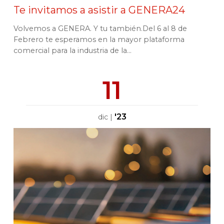
Te invitamos a asistir a GENERA24
Volvemos a GENERA. Y tu también.Del 6 al 8 de
Febrero te esperamos en la mayor plataforma
comercial para la industria de la...
11
'23
dic
|