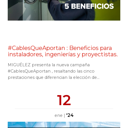
#CablesQueAportan : Beneficios para
instaladores, ingenierías y proyectistas.
MIGUÉLEZ presenta la nueva campaña
#CablesQueAportan , resaltando las cinco
prestaciones que diferencian la elección de...
12
'24
ene
|