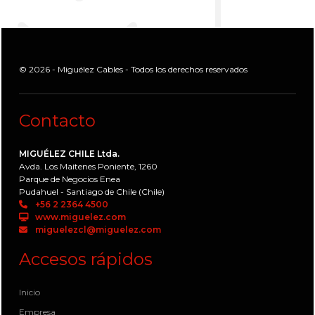
© 2026 - Miguélez Cables - Todos los derechos reservados
Contacto
MIGUÉLEZ CHILE Ltda.
Avda. Los Maitenes Poniente, 1260
Parque de Negocios Enea
Pudahuel - Santiago de Chile (Chile)
+56 2 2364 4500
www.miguelez.com
miguelezcl@miguelez.com
Accesos rápidos
Inicio
Empresa