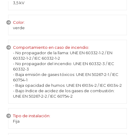
3,5 kV
Color:
verde
Comportamiento en caso de incendio:
- No propagador de la llama: UNE EN 60332-1-2 / EN
60332-1-2 / IEC 60332-1-2
- No propagador del incendio: UNE EN 60332-3 / IEC
60332-3
- Baja emisión de gases tóxicos: UNE EN 50267-2-1 / IEC
60754-1
- Baja opacidad de humos: UNE EN 61034-2 / IEC 61034-2
- Bajo índice de acidez de los gases de combustión:
UNE EN 50267-2-2 / IEC 60754-2
Tipo de instalación:
Fija