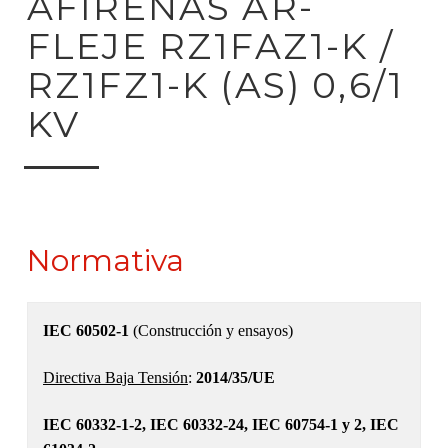
AFIRENAS AR-
FLEJE RZ1FAZ1-K /
RZ1FZ1-K (AS) 0,6/1
KV
Normativa
IEC 60502-1
(Construcción y ensayos)
Directiva Baja Tensión
:
2014/35/UE
IEC 60332-1-2, IEC 60332-24, IEC 60754-1 y 2, IEC