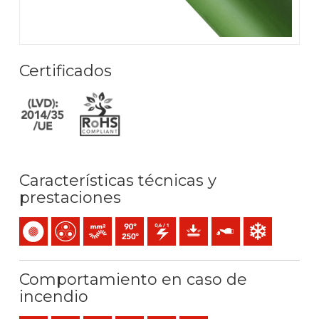
Certificados
Características técnicas y
prestaciones
Unipolar
Multipolar
Conductor flexible (clase 5) mm2
Temperatura máx. servicio: 90ºC / 250ºC
0,6/1 (1,2) kV C.A
Protección mecánica
Resistencia al aceite
Resistencia al frí
Comportamiento en caso de
incendio