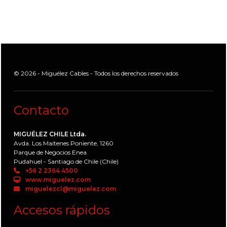
© 2026 - Miguélez Cables - Todos los derechos reservados
Contacto
MIGUÉLEZ CHILE Ltda.
Avda. Los Maitenes Poniente, 1260
Parque de Negocios Enea
Pudahuel - Santiago de Chile (Chile)
+56 2 2364 4500
www.miguelez.com
miguelezcl@miguelez.com
Accesos rápidos