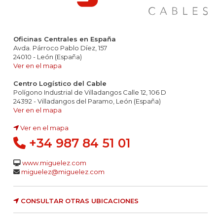
Oficinas Centrales en España
Avda. Párroco Pablo Díez, 157
24010 - León (España)
Ver en el mapa
Centro Logístico del Cable
Polígono Industrial de Villadangos Calle 12, 106 D
24392 - Villadangos del Paramo, León (España)
Ver en el mapa
Ver en el mapa
+34 987 84 51 01
www.miguelez.com
miguelez@miguelez.com
CONSULTAR OTRAS UBICACIONES