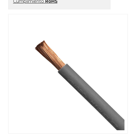
Cumplimiento
RoHS