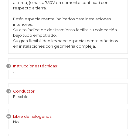
alterna, (o hasta 750V en corriente continua) con
respecto a tierra.
Están especialmente indicados para instalaciones
interiores.
Su alto índice de deslizamiento facilita su colocación
bajo tubo empotrado.
Su gran flexibilidad les hace especialmente prácticos
en instalaciones con geometría compleja.
Instrucciones técnicas:
.
Conductor:
Flexible
Libre de halógenos:
No