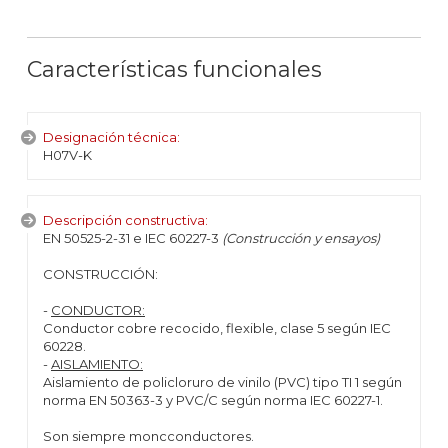
Características funcionales
Designación técnica:
H07V-K
Descripción constructiva:
EN 50525-2-31 e IEC 60227-3
(Construcción y ensayos)
CONSTRUCCIÓN:
-
CONDUCTOR:
Conductor cobre recocido, flexible, clase 5 según IEC
60228.
-
AISLAMIENTO:
Aislamiento de policloruro de vinilo (PVC) tipo TI 1 según
norma EN 50363-3 y PVC/C según norma IEC 60227-1.
Son siempre moncconductores.