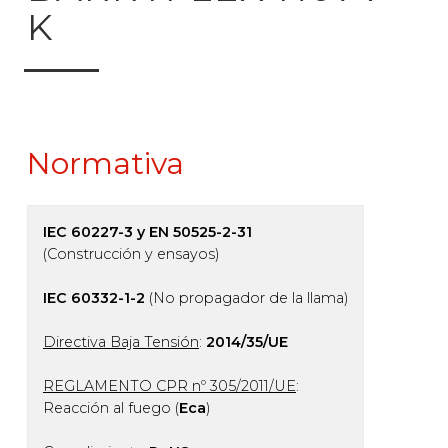
K
Normativa
IEC 60227-3 y EN 50525-2-31
(Construcción y ensayos)
IEC 60332-1-2
(No propagador de la llama)
Directiva Baja Tensión
:
2014/35/UE
REGLAMENTO CPR nº 305/2011/UE
:
Reacción al fuego (
Eca
)