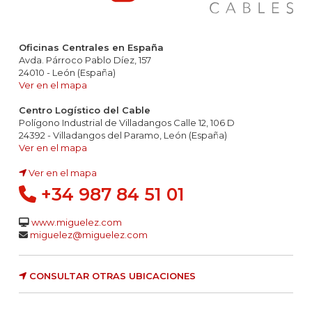
Oficinas Centrales en España
Avda. Párroco Pablo Díez, 157
24010 - León (España)
Ver en el mapa
Centro Logístico del Cable
Polígono Industrial de Villadangos Calle 12, 106 D
24392 - Villadangos del Paramo, León (España)
Ver en el mapa
Ver en el mapa
+34 987 84 51 01
www.miguelez.com
miguelez@miguelez.com
CONSULTAR OTRAS UBICACIONES