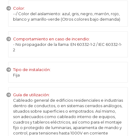
Color:
--/ Color del aislamiento: azul, gris, negro, marrón, rojo,
blanco y amarillo-verde (Otros colores bajo demanda)
Comportamiento en caso de incendio:
- No propagador de la llama: EN 60332-1-2 / IEC 60332-1-
2
Tipo de instalación:
Fija
Guía de utilización:
Cableado general de edificios residenciales e industrias
dentro de conductos, o en sistemas cerrados análogos,
situados sobre superficies o empotrados. Así mismo,
son adecuados como cableado interno de equipos,
cuadros y tableros eléctricos, así como para el montaje
fijo o protegido de luminarias, aparamenta de mando y
control, para tensiones hasta 1000V en corriente