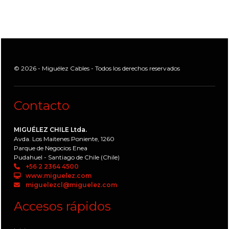
© 2026 - Miguélez Cables - Todos los derechos reservados
Contacto
MIGUÉLEZ CHILE Ltda.
Avda. Los Maitenes Poniente, 1260
Parque de Negocios Enea
Pudahuel - Santiago de Chile (Chile)
+56 2 2364 4500
www.miguelez.com
miguelezcl@miguelez.com
Accesos rápidos