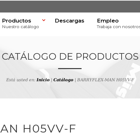
Productos
Descargas
Empleo
Nuestro catálogo
Trabaja con nosotro
CATÁLOGO DE PRODUCTOS
Está usted en:
Inicio
|
Catálogo
| BARRYFLEX-MAN H05VV-F
va
productos
AN H05VV-F