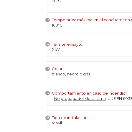
70ºC
Temperatura máxima en el conductor en c
160ºC
Tensión ensayo:
2 kV
Color:
blanco, negro o gris.
Comportamiento en caso de incendio:
-
No propagador de la llama
: UNE EN 60332
Tipo de instalación:
Móvil