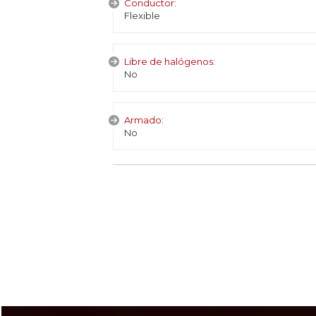
Conductor:
Flexible
Libre de halógenos:
No
Armado:
No