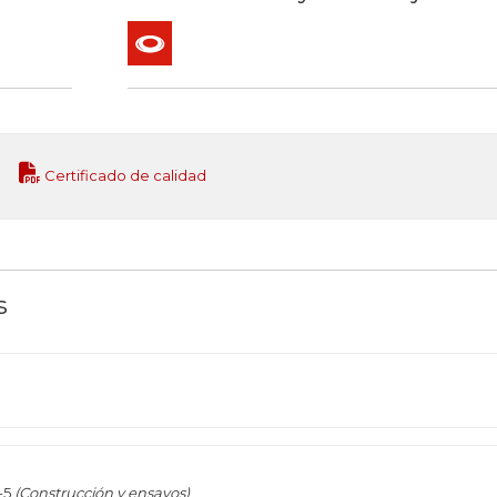
Rollo
Certificado de calidad
s
-5
(Construcción y ensayos)