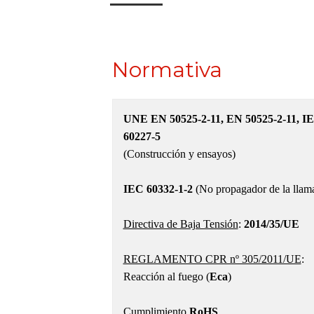
Normativa
UNE EN 50525-2-11, EN 50525-2-11, I
60227-5
(Construcción y ensayos)
IEC 60332-1-2
(No propagador de la llam
Directiva de Baja Tensión
:
2014/35/UE
REGLAMENTO CPR nº 305/2011/UE
:
Reacción al fuego (
Eca
)
Cumplimiento
RoHS