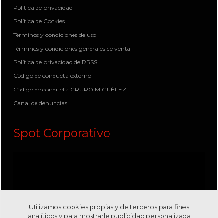
Política de privacidad
Política de Cookies
Términos y condiciones de uso
Términos y condiciones generales de venta
Política de privacidad de RRSS
Código de conducta externo
Código de conducta GRUPO MIGUÉLEZ
Canal de denuncias
Spot Corporativo
Utilizamos cookies propias y de terceros para fines
analíticos y para mostrarle publicidad personalizada