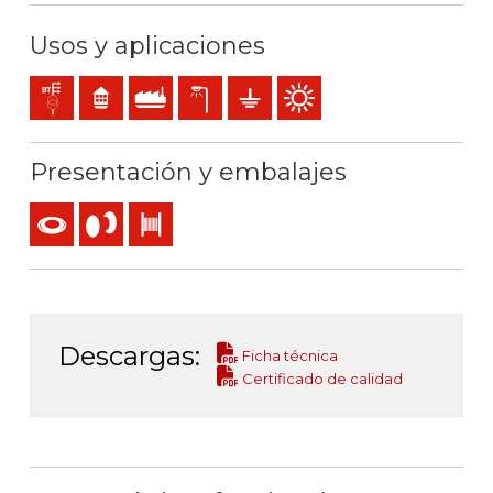
Usos y aplicaciones
Líneas de distribución y acometidas
Residencial
Uso industrial
Alumbrado exterior
Puesta a tierra
Uso exterior
Presentación y embalajes
Rollo
Carrete
Bobina
Descargas:
Ficha técnica
Certificado de calidad