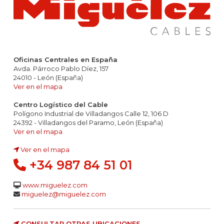
Oficinas Centrales en España
Avda. Párroco Pablo Díez, 157
24010 - León (España)
Ver en el mapa
Centro Logístico del Cable
Polígono Industrial de Villadangos Calle 12, 106 D
24392 - Villadangos del Paramo, León (España)
Ver en el mapa
Ver en el mapa
+34 987 84 51 01
www.miguelez.com
miguelez@miguelez.com
CONSULTAR OTRAS UBICACIONES