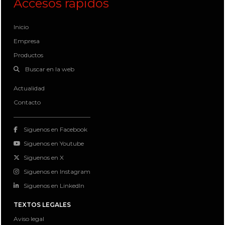
Accesos rápidos
Inicio
Empresa
Productos
Buscar en la web
Actualidad
Contacto
Siguenos en Facebook
Siguenos en Youtube
Siguenos en X
Siguenos en Instagram
Siguenos en LinkedIn
TEXTOS LEGALES
Aviso legal