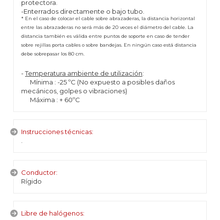
protectora.
-Enterrados directamente o bajo tubo.
* En el caso de colocar el cable sobre abrazaderas, la distancia horizontal
entre las abrazaderas no será más de 20 veces el diámetro del cable. La
distancia también es válida entre puntos de soporte en caso de tender
sobre rejillas porta cables o sobre bandejas. En ningún caso está distancia
debe sobrepasar los 80 cm.
-
Temperatura ambiente de utilización
:
Mínima : -25 ºC (No expuesto a posibles daños
mecánicos, golpes o vibraciones)
Máxima : + 60ºC
Instrucciones técnicas:
.
Conductor:
Rígido
Libre de halógenos: