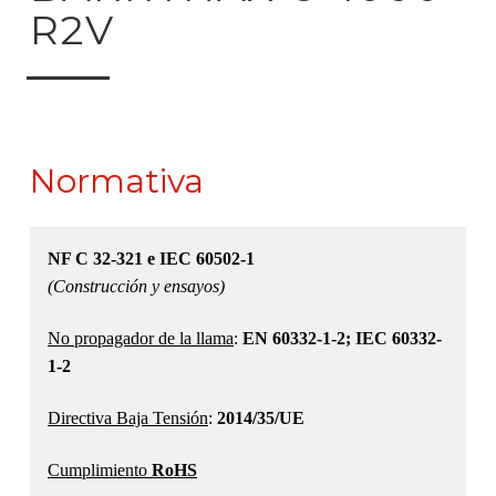
R2V
Normativa
NF C 32-321 e IEC 60502-1
(Construcción y ensayos)
No propagador de la llama
:
EN 60332-1-2; IEC 60332-
1-2
Directiva Baja Tensión
:
2014/35/UE
Cumplimiento
RoHS