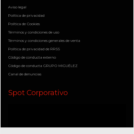
Aviso legal
Política de privacidad
Política de Cookies
Términos y condiciones de uso
Términos y condiciones generales de venta
Política de privacidad de RRSS
Código de conducta externo
Código de conducta GRUPO MIGUÉLEZ
Canal de denuncias
Spot Corporativo