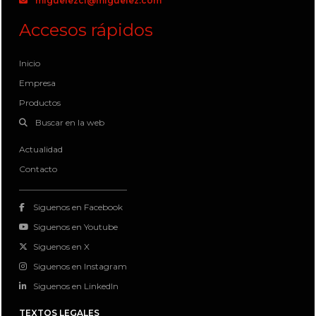
miguelezcl@miguelez.com
Accesos rápidos
Inicio
Empresa
Productos
Buscar en la web
Actualidad
Contacto
Siguenos en Facebook
Siguenos en Youtube
Siguenos en X
Siguenos en Instagram
Siguenos en LinkedIn
TEXTOS LEGALES