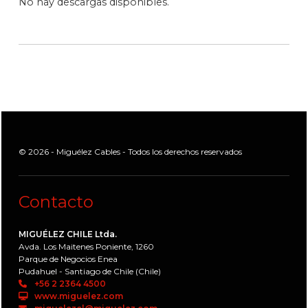
No hay descargas disponibles.
© 2026 - Miguélez Cables - Todos los derechos reservados
Contacto
MIGUÉLEZ CHILE Ltda.
Avda. Los Maitenes Poniente, 1260
Parque de Negocios Enea
Pudahuel - Santiago de Chile (Chile)
+56 2 2364 4500
www.miguelez.com