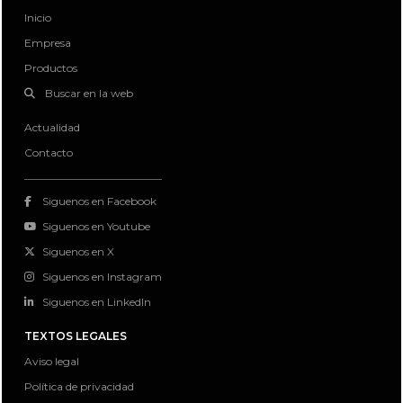
Inicio
Empresa
Productos
Buscar en la web
Actualidad
Contacto
Siguenos en Facebook
Siguenos en Youtube
Siguenos en X
Siguenos en Instagram
Siguenos en LinkedIn
TEXTOS LEGALES
Aviso legal
Política de privacidad