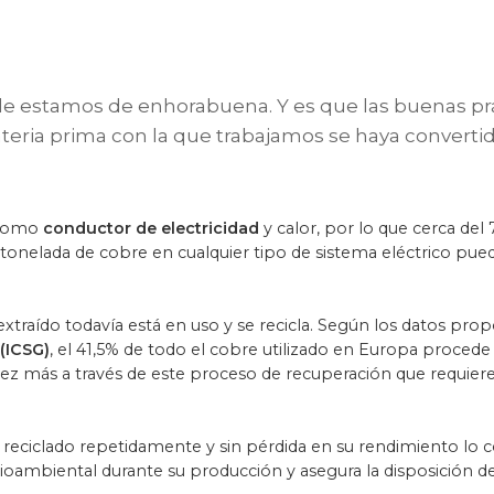
ble estamos de enhorabuena. Y es que las buenas prác
ateria prima con la que trabajamos se haya convert
 como
conductor de electricidad
y calor, por lo que cerca del
tonelada de cobre en cualquier tipo de sistema eléctrico pued
extraído todavía está en uso y se recicla. Según los datos pr
(ICSG)
, el 41,5% de todo el cobre utilizado en Europa procede d
ez más a través de este proceso de recuperación que requier
 reciclado repetidamente y sin pérdida en su rendimiento lo c
oambiental durante su producción y asegura la disposición de 