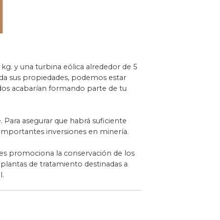
g. y una turbina eólica alrededor de 5
erda sus propiedades, podemos estar
ados acabarían formando parte de tu
. Para asegurar que habrá suficiente
 importantes inversiones en minería.
pues promociona la conservación de los
 plantas de tratamiento destinadas a
l.