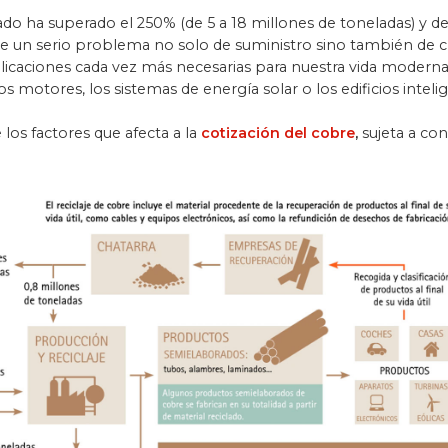
ado ha superado el 250% (de 5 a 18 millones de toneladas) y d
un serio problema no solo de suministro sino también de cre
licaciones cada vez más necesarias para nuestra vida moderna
los motores, los sistemas de energía solar o los edificios inteli
os factores que afecta a la
cotización del cobre
,
sujeta a co