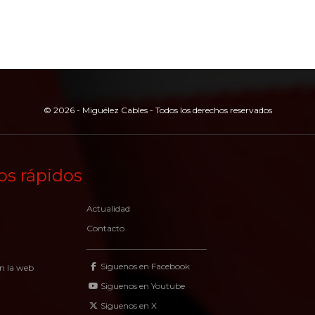
© 2026 - Miguélez Cables - Todos los derechos reservados
os rápidos
Actualidad
Contacto
Siguenos en Facebook
n la web
Siguenos en Youtube
Siguenos en X