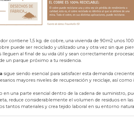
r contiene 1,5 kg. de cobre, una vivienda de 90m2 unos 100 k
bre puede ser reciclado y utilizado una y otra vez sin que pi
lleguen al final de su vida útil y sean correctamente proces
e un parque próximo a tu residencia.
a
sigue siendo esencial para satisfacer esta demanda creciente
esarios mayores niveles de recuperación y reciclaje, así como
rtido en una parte esencial dentro de la cadena de suministro, 
neta, reduce considerablemente el volumen de residuos en las
os tantos materiales y crea tejido laboral en su entorno natura