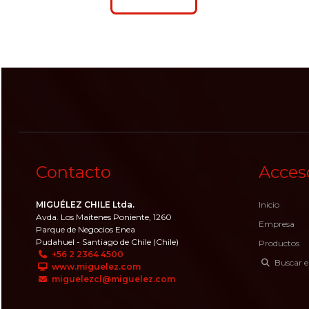
Contacto
Acces
MIGUÉLEZ CHILE Ltda.
Inicio
Avda. Los Maitenes Poniente, 1260
Empresa
Parque de Negocios Enea
Pudahuel - Santiago de Chile (Chile)
Productos
+56 2 2364 4500
Buscar e
www.miguelez.com
miguelezcl@miguelez.com