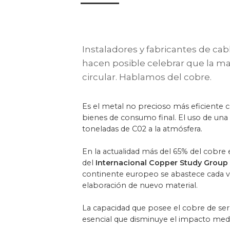
Instaladores y fabricantes de ca
hacen posible celebrar que la m
circular. Hablamos del cobre.
Es el metal no precioso más eficiente
bienes de consumo final. El uso de una 
toneladas de C02 a la atmósfera.
En la actualidad más del 65% del cobre 
del
Internacional Copper Study Group 
continente europeo se abastece cada v
elaboración de nuevo material.
La capacidad que posee el cobre de ser
esencial que disminuye el impacto medi