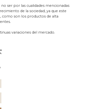
e no ser por las cualidades mencionadas
cimiento de la sociedad, ya que este
, como son los productos de alta
gentes.
ntinuas variaciones del mercado.