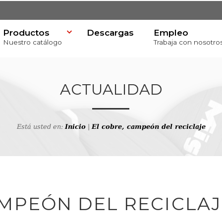
Productos
Descargas
Empleo
Nuestro catálogo
Trabaja con nosotro
ACTUALIDAD
Está usted en:
Inicio
|
El cobre, campeón del reciclaje
va
AMPEÓN DEL RECICLAJ