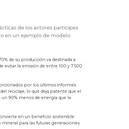
ticas de los actores participes
ido en un ejemplo de modelo
 70% de su producción va destinada a
e evitar la emisión de entre 100 y 7.500
oporcionados por los últimos informes
el reciclaje, lo que deja patente que el
e un 90% menos de energía que la
onvierte en un beneficio sostenible
mineral para las futuras generaciones.