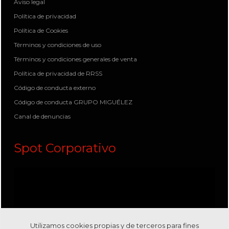
Aviso legal
Política de privacidad
Política de Cookies
Términos y condiciones de uso
Términos y condiciones generales de venta
Política de privacidad de RRSS
Código de conducta externo
Código de conducta GRUPO MIGUÉLEZ
Canal de denuncias
Spot Corporativo
Utilizamos cookies propias y de terceros para fines