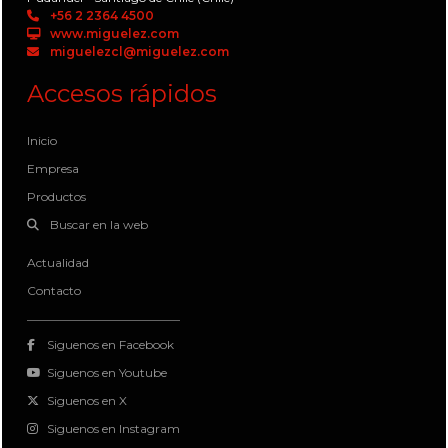
+56 2 2364 4500
www.miguelez.com
miguelezcl@miguelez.com
Accesos rápidos
Inicio
Empresa
Productos
Buscar en la web
Actualidad
Contacto
Siguenos en Facebook
Siguenos en Youtube
Siguenos en X
Siguenos en Instagram