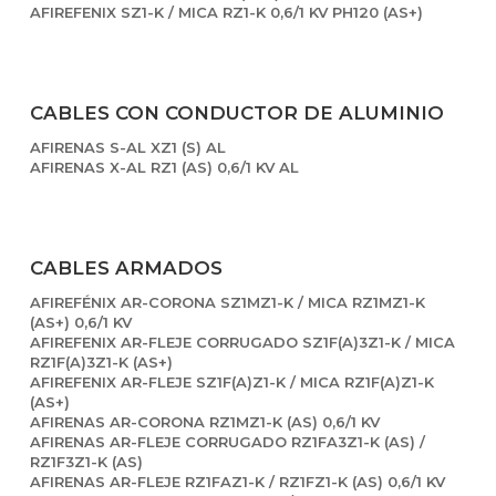
AFIREFENIX SZ1-K / MICA RZ1-K 0,6/1 KV PH120 (AS+)
CABLES CON CONDUCTOR DE ALUMINIO
AFIRENAS S-AL XZ1 (S) AL
AFIRENAS X-AL RZ1 (AS) 0,6/1 KV AL
CABLES ARMADOS
AFIREFÉNIX AR-CORONA SZ1MZ1-K / MICA RZ1MZ1-K
(AS+) 0,6/1 KV
AFIREFENIX AR-FLEJE CORRUGADO SZ1F(A)3Z1-K / MICA
RZ1F(A)3Z1-K (AS+)
AFIREFENIX AR-FLEJE SZ1F(A)Z1-K / MICA RZ1F(A)Z1-K
(AS+)
AFIRENAS AR-CORONA RZ1MZ1-K (AS) 0,6/1 KV
AFIRENAS AR-FLEJE CORRUGADO RZ1FA3Z1-K (AS) /
RZ1F3Z1-K (AS)
AFIRENAS AR-FLEJE RZ1FAZ1-K / RZ1FZ1-K (AS) 0,6/1 KV