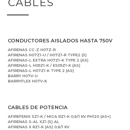
CABLES
CONDUCTORES AISLADOS HASTA 750V
AFIRENAS CC-Z H07Z-R
AFIRENAS H07Z1-U / H07Z1-R TYPE2 (S)
AFIRENAS-L EXTRA H07Z1-K TYPE 2 (AS)
AFIRENAS-L H05Z1-K / ES05Z1-K (AS)
AFIRENAS-L H07Z1-K TYPE 2 (AS)
BARRY H07V-U
BARRYFLEX H07V-K
CABLES DE POTENCIA
AFIREFENIX SZ1-K / MICA RZ1-K 0,6/1 KV PH120 (AS+)
AFIRENAS S-AL XZ1 (S) AL
AFIRENAS X RZ1-K (AS) 0,6/1 KV