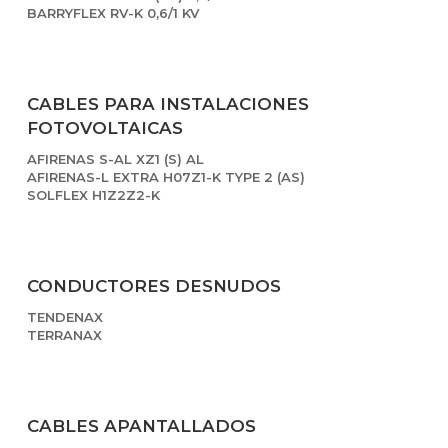
BARRYFLEX RV-K 0,6/1 KV
CABLES PARA INSTALACIONES
FOTOVOLTAICAS
AFIRENAS S-AL XZ1 (S) AL
AFIRENAS-L EXTRA H07Z1-K TYPE 2 (AS)
SOLFLEX H1Z2Z2-K
CONDUCTORES DESNUDOS
TENDENAX
TERRANAX
CABLES APANTALLADOS