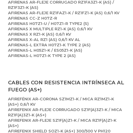
AFIRENAS AR-FLEJE CORRUGADO RZ1FA3Z1-K (AS) /
RZ1F3Z1-K (AS)
AFIRENAS AR-FLEJE RZ1FAZ1-K / RZ1FZ1-K (AS) 0,6/1 KV
AFIRENAS CC-Z H07Z-R
AFIRENAS H07Z1-U / H07Z1-R TYPE2 (S)
AFIRENAS X MULTIPLE RZ1-K (AS) 0,6/1 KV
AFIRENAS X RZ1-K (AS) 0,6/1 KV
AFIRENAS X-AL RZ1 (AS) 0,6/1 KV AL
AFIRENAS-L EXTRA H07Z1-K TYPE 2 (AS)
AFIRENAS-L H05Z1-K / ES05Z1-K (AS)
AFIRENAS-L H07Z1-K TYPE 2 (AS)
CABLES CON RESISTENCIA INTRÍNSECA AL
FUEGO (AS+)
AFIREFÉNIX AR-CORONA SZ1MZ1-K / MICA RZ1MZ1-K
(AS+) 0,6/1 KV
AFIREFENIX AR-FLEJE CORRUGADO SZ1F(A)3Z1-K / MICA
RZ1F(A)3Z1-K (AS+)
AFIREFENIX AR-FLEJE SZ1F(A)Z1-K / MICA RZ1F(A)Z1-K
(AS+)
AFIREFENIX SHIELD SOZ1-K (AS+) 300/500 V PH120