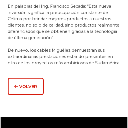
En palabras del Ing. Francisco Secada: “Esta nueva
inversión significa la preocupación constante de
Celima por brindar mejores productos a nuestros
clientes, no solo de calidad, sino productos realmente
diferenciados que se obtienen gracias a la tecnología
de última generación”.
De nuevo, los cables Miguélez demuestran sus
extraordinarias prestaciones estando presentes en
otro de los proyectos más ambiciosos de Sudamérica.
VOLVER