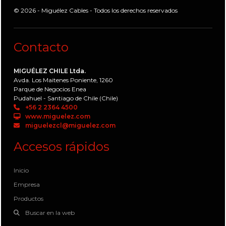
© 2026 - Miguélez Cables - Todos los derechos reservados
Contacto
MIGUÉLEZ CHILE Ltda.
Avda. Los Maitenes Poniente, 1260
Parque de Negocios Enea
Pudahuel - Santiago de Chile (Chile)
+56 2 2364 4500
www.miguelez.com
miguelezcl@miguelez.com
Accesos rápidos
Inicio
Empresa
Productos
Buscar en la web