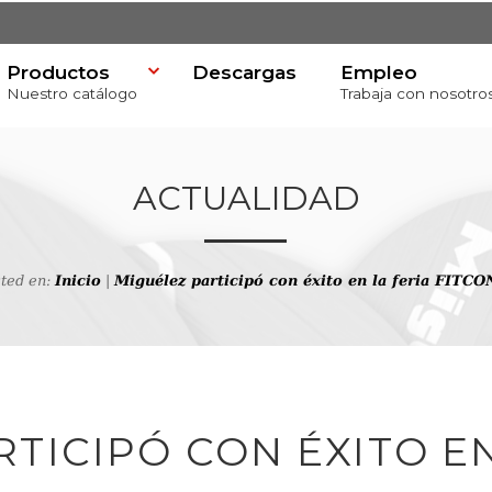
Productos
Descargas
Empleo
Nuestro catálogo
Trabaja con nosotro
ACTUALIDAD
sted en:
Inicio
|
Miguélez participó con éxito en la feria FITC
va
TICIPÓ CON ÉXITO EN