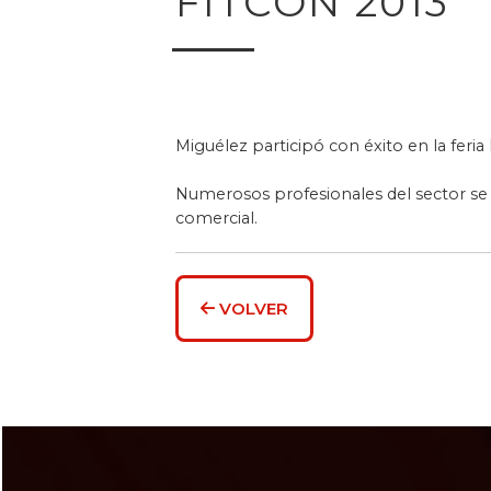
FITCON 2013
Miguélez participó con éxito en la feria
Numerosos profesionales del sector se a
comercial.
VOLVER