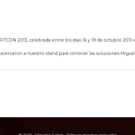
 FITCON 2013, celebrada entre los días 16 y 19 de octubre 2013
cercaron a nuestro stand para conocer las soluciones Miguélez
© 2026 - Miguélez Cables - Todos los derechos reservados