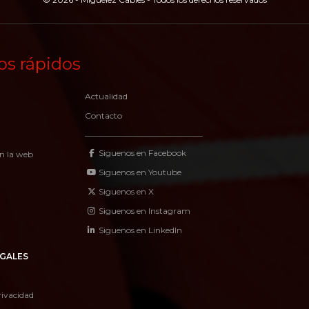
os rápidos
Actualidad
Contacto
Siguenos en Facebook
n la web
Siguenos en Youtube
Siguenos en X
Siguenos en Instagram
Siguenos en LinkedIn
GALES
rivacidad