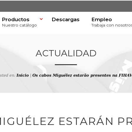
Productos
Descargas
Empleo
Nuestro catálogo
Trabaja con nosotro
ACTUALIDAD
usted en:
Inicio
|
Os cabos Miguélez estarão presentes na FIHA
va
MIGUÉLEZ ESTARÁN P