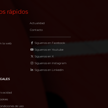
os rápidos
Actualidad
Contacto
Siguenos en Facebook
n la web
Siguenos en Youtube
Siguenos en X
Siguenos en Instagram
Siguenos en LinkedIn
GALES
rivacidad
ookies
ondiciones de uso