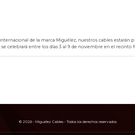
ternacional de la marca Miguélez, nuestros cables estarán pr
se celebrará entre los días 3 al 9 de noviembre en el recinto
© 2026 - Miguélez Cables - Todos los derechos reservados