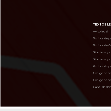
TEXTOS LE
Aviso legal
Política de p
Política de C
Términos y c
Términos y c
Política de 
Código de c
Código de 
Canal de de