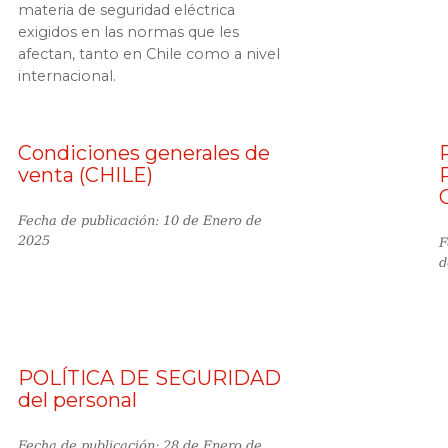
materia de seguridad eléctrica
exigidos en las normas que les
afectan, tanto en Chile como a nivel
internacional.
Condiciones generales de
venta (CHILE)
Fecha de publicación: 10 de Enero de
2025
F
d
POLÍTICA DE SEGURIDAD
del personal
Fecha de publicación: 28 de Enero de