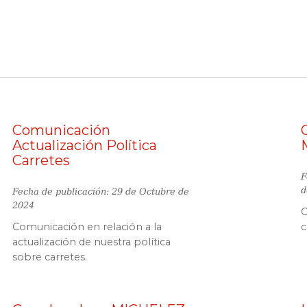
Comunicación
Actualización Política
Carretes
F
d
Fecha de publicación: 29 de Octubre de
2024
C
Comunicación en relación a la
c
actualización de nuestra política
sobre carretes.