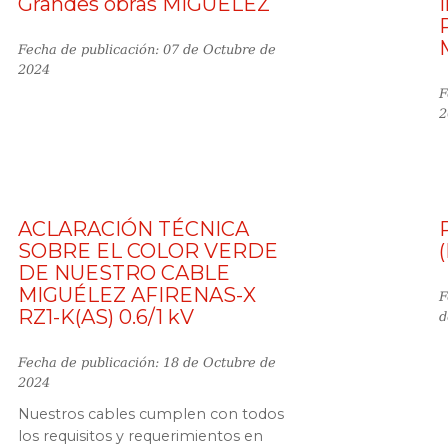
Grandes obras MIGUELEZ
Fecha de publicación: 07 de Octubre de
2024
F
2
ACLARACIÓN TÉCNICA
SOBRE EL COLOR VERDE
DE NUESTRO CABLE
MIGUÉLEZ AFIRENAS-X
F
RZ1-K(AS) 0.6/1 kV
d
Fecha de publicación: 18 de Octubre de
2024
Nuestros cables cumplen con todos
los requisitos y requerimientos en