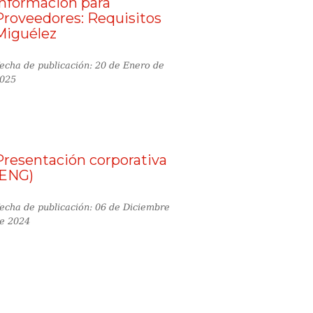
Información para
Proveedores: Requisitos
Miguélez
echa de publicación: 20 de Enero de
025
Presentación corporativa
(ENG)
echa de publicación: 06 de Diciembre
e 2024