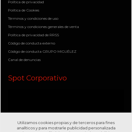
Política de privacidad
Política de Cookies
Términos y condiciones de uso
Términos y condiciones generales de venta
Política de privacidad de RRSS
Código de conducta externo
Código de conducta GRUPO MIGUÉLEZ
Canal de denuncias
Spot Corporativo
Utilizamos cookies propias y de terceros para fines
analíticos y para mostrarle publicidad personalizada