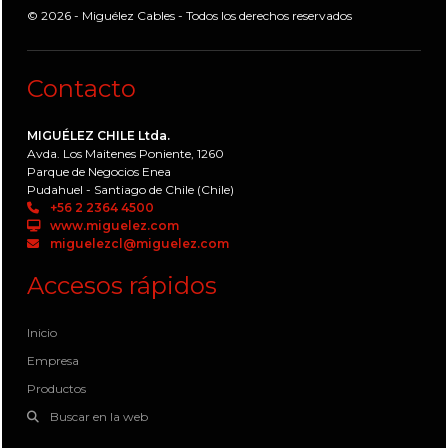
© 2026 - Miguélez Cables - Todos los derechos reservados
Contacto
MIGUÉLEZ CHILE Ltda.
Avda. Los Maitenes Poniente, 1260
Parque de Negocios Enea
Pudahuel - Santiago de Chile (Chile)
+56 2 2364 4500
www.miguelez.com
miguelezcl@miguelez.com
Accesos rápidos
Inicio
Empresa
Productos
Buscar en la web