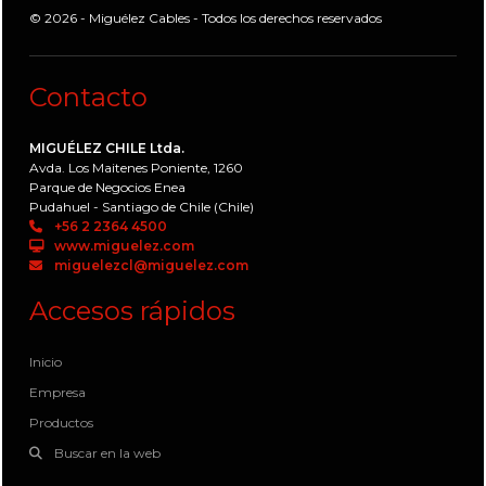
© 2026 - Miguélez Cables - Todos los derechos reservados
Contacto
MIGUÉLEZ CHILE Ltda.
Avda. Los Maitenes Poniente, 1260
Parque de Negocios Enea
Pudahuel - Santiago de Chile (Chile)
+56 2 2364 4500
www.miguelez.com
miguelezcl@miguelez.com
Accesos rápidos
Inicio
Empresa
Productos
Buscar en la web