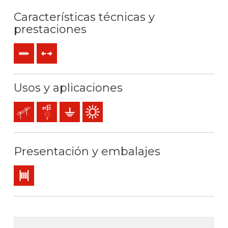
Características técnicas y
prestaciones
Rígido
Esfuerzos de tracción
Usos y aplicaciones
Líneas aéreas
Líneas de distribución y acometidas
Puesta a tierra
Uso exterior
Presentación y embalajes
Bobina