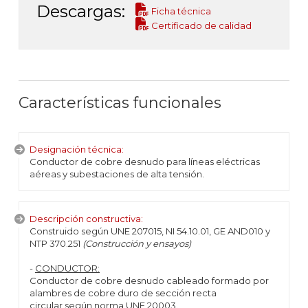
Descargas:
Ficha técnica
Certificado de calidad
Características funcionales
Designación técnica:
Conductor de cobre desnudo para líneas eléctricas
aéreas y subestaciones de alta tensión.
Descripción constructiva:
Construido según UNE 207015, NI 54.10.01, GE AND010 y
NTP 370.251
(Construcción y ensayos)
-
CONDUCTOR:
Conductor de cobre desnudo cableado formado por
alambres de cobre duro de sección recta
circular según norma UNE 20003.