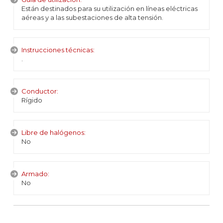
Están destinados para su utilización en líneas eléctricas
aéreas y a las subestaciones de alta tensión.
Instrucciones técnicas:
.
Conductor:
Rígido
Libre de halógenos:
No
Armado:
No