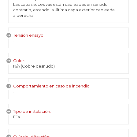
Las capas sucesivas están cableadas en sentido
contrario, estando la última capa exterior cableada
a derecha.
Tensión ensayo:
.
Color:
N/A (Cobre desnudo)
Comportamiento en caso de incendio:
.
Tipo de instalación:
Fija
Guía de utilización: