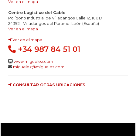
Ver en el mapa
Centro Logístico del Cable
Polígono Industrial de Villadangos Calle 12, 106 D
24392 - Villadangos del Paramo, León (España)
Ver en el mapa
Ver en el mapa
+34 987 84 51 01
www.miguelez.com
miguelez@miguelez.com
CONSULTAR OTRAS UBICACIONES