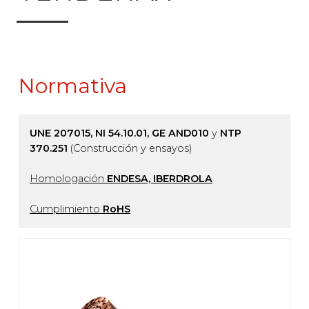
Normativa
UNE 207015, NI 54.10.01, GE AND010
y
NTP
370.251
(Construcción y ensayos)
Homologación
ENDESA, IBERDROLA
Cumplimiento
RoHS