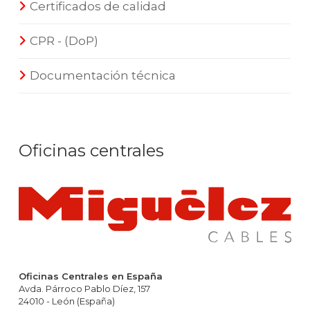
Certificados de calidad
CPR - (DoP)
Documentación técnica
Oficinas centrales
Oficinas Centrales en España
Avda. Párroco Pablo Díez, 157
24010 - León (España)