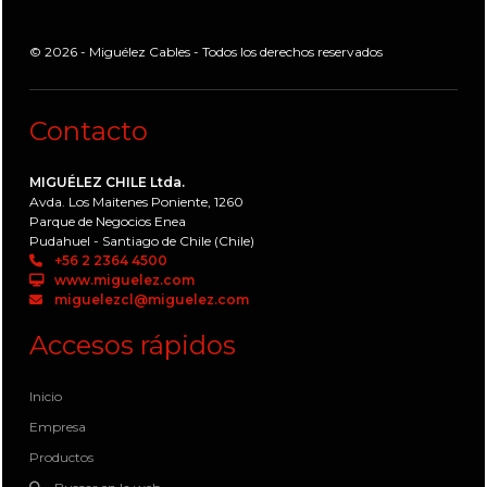
© 2026 - Miguélez Cables - Todos los derechos reservados
Contacto
MIGUÉLEZ CHILE Ltda.
Avda. Los Maitenes Poniente, 1260
Parque de Negocios Enea
Pudahuel - Santiago de Chile (Chile)
+56 2 2364 4500
www.miguelez.com
miguelezcl@miguelez.com
Accesos rápidos
Inicio
Empresa
Productos