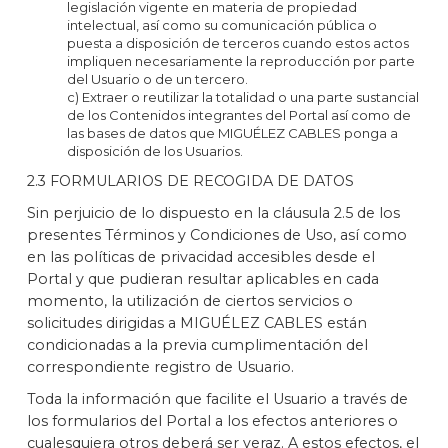
legislación vigente en materia de propiedad
intelectual, así como su comunicación pública o
puesta a disposición de terceros cuando estos actos
impliquen necesariamente la reproducción por parte
del Usuario o de un tercero.
c) Extraer o reutilizar la totalidad o una parte sustancial
de los Contenidos integrantes del Portal así como de
las bases de datos que MIGUÉLEZ CABLES ponga a
disposición de los Usuarios.
2.3 FORMULARIOS DE RECOGIDA DE DATOS
Sin perjuicio de lo dispuesto en la cláusula 2.5 de los
presentes Términos y Condiciones de Uso, así como
en las políticas de privacidad accesibles desde el
Portal y que pudieran resultar aplicables en cada
momento, la utilización de ciertos servicios o
solicitudes dirigidas a MIGUÉLEZ CABLES están
condicionadas a la previa cumplimentación del
correspondiente registro de Usuario.
Toda la información que facilite el Usuario a través de
los formularios del Portal a los efectos anteriores o
cualesquiera otros deberá ser veraz. A estos efectos, el