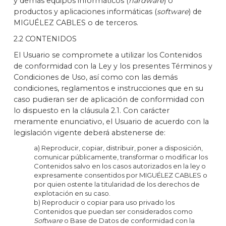
y demás equipos informáticos (
hardware
) o
productos y aplicaciones informáticas (
software
) de
MIGUÉLEZ CABLES o de terceros.
2.2 CONTENIDOS
El Usuario se compromete a utilizar los Contenidos
de conformidad con la Ley y los presentes Términos y
Condiciones de Uso, así como con las demás
condiciones, reglamentos e instrucciones que en su
caso pudieran ser de aplicación de conformidad con
lo dispuesto en la cláusula 2.1. Con carácter
meramente enunciativo, el Usuario de acuerdo con la
legislación vigente deberá abstenerse de:
a) Reproducir, copiar, distribuir, poner a disposición,
comunicar públicamente, transformar o modificar los
Contenidos salvo en los casos autorizados en la ley o
expresamente consentidos por MIGUÉLEZ CABLES o
por quien ostente la titularidad de los derechos de
explotación en su caso.
b) Reproducir o copiar para uso privado los
Contenidos que puedan ser considerados como
Software
o Base de Datos de conformidad con la