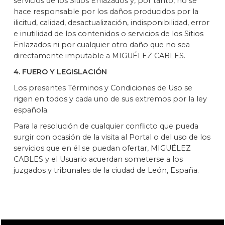
servicios de los Sitios Enlazados y, por tanto, no se
hace responsable por los daños producidos por la
ilicitud, calidad, desactualización, indisponibilidad, error
e inutilidad de los contenidos o servicios de los Sitios
Enlazados ni por cualquier otro daño que no sea
directamente imputable a MIGUÉLEZ CABLES.
4. FUERO Y LEGISLACIÓN
Los presentes Términos y Condiciones de Uso se
rigen en todos y cada uno de sus extremos por la ley
española.
Para la resolución de cualquier conflicto que pueda
surgir con ocasión de la visita al Portal o del uso de los
servicios que en él se puedan ofertar, MIGUÉLEZ
CABLES y el Usuario acuerdan someterse a los
juzgados y tribunales de la ciudad de León, España.