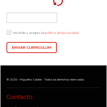
He leído y acepto la
política de privacidad
ENVIAR CURRICULUM
© 2026 - Miguélez Cables - Todos los derechos reservados
Contacto