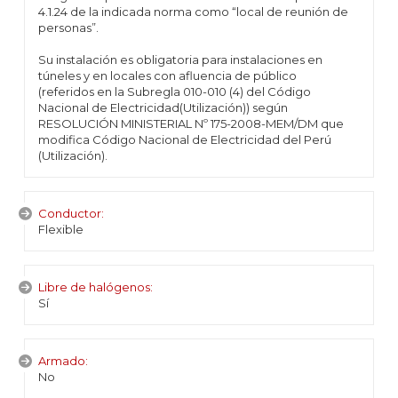
4.1.24 de la indicada norma como “local de reunión de
personas”.
Su instalación es obligatoria para instalaciones en
túneles y en locales con afluencia de público
(referidos en la Subregla 010-010 (4) del Código
Nacional de Electricidad(Utilización)) según
RESOLUCIÓN MINISTERIAL Nº 175-2008-MEM/DM que
modifica Código Nacional de Electricidad del Perú
(Utilización).
Conductor:
Flexible
Libre de halógenos:
Sí
Armado:
No