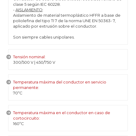
clase 5 según IEC 60228.
-
AISLAMIENTO
:
Aislamiento de material termoplástico HFFR a base de
poliolefina del tipo TI 7 de la norma UNE EN 50363- 7,
aplicado por extrusión sobre el conductor.
Son siempre cables unipolares.
Tensión nominal:
300/500 V | 450/750 V
Temperatura máxima del conductor en servicio
permanente:
70ºC
Temperatura máxima en el conductor en caso de
cortocircuito:
160ºC