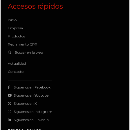
Accesos rápidos
Inicio
Empresa
Productos
Reglamento CPR
Buscar en la web
Actualidad
Contacto
Siguenos en Facebook
Siguenos en Youtube
Siguenos en X
Siguenos en Instagram
Siguenos en LinkedIn