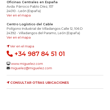
Oficinas Centrales en España
Avda. Párroco Pablo Díez, 157
24010 - León (España)
Ver en el mapa
Centro Logístico del Cable
Polígono Industrial de Villadangos Calle 12, 106 D
24392 - Villadangos del Paramo, León (España)
Ver en el mapa
Ver en el mapa
+34 987 84 51 01
www.miguelez.com
miguelez@miguelez.com
CONSULTAR OTRAS UBICACIONES