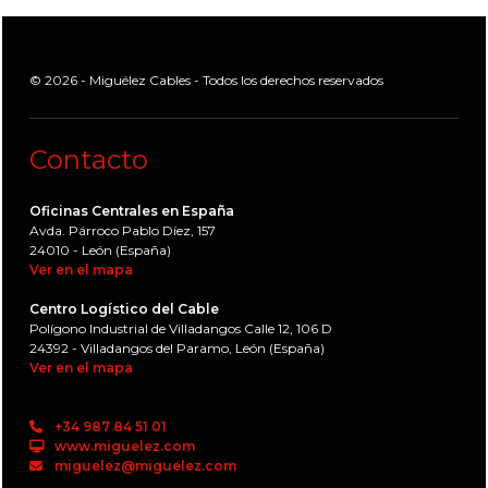
© 2026 - Miguélez Cables - Todos los derechos reservados
Contacto
Oficinas Centrales en España
Avda. Párroco Pablo Díez, 157
24010 - León (España)
Ver en el mapa
Centro Logístico del Cable
Polígono Industrial de Villadangos Calle 12, 106 D
24392 - Villadangos del Paramo, León (España)
Ver en el mapa
+34 987 84 51 01
www.miguelez.com
miguelez@miguelez.com