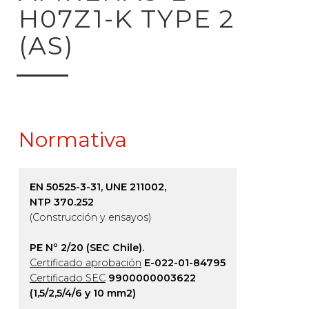
H07Z1-K TYPE 2
(AS)
Normativa
EN 50525-3-31, UNE 211002,
NTP 370.252
(Construcción y ensayos)
PE Nº 2/20 (SEC Chile).
Certificado aprobación
E-022-01-84795
Certificado SEC
9900000003622
(1,5/2,5/4/6 y 10 mm2)