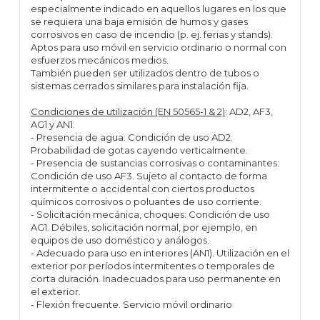
especialmente indicado en aquellos lugares en los que
se requiera una baja emisión de humos y gases
corrosivos en caso de incendio (p. ej. ferias y stands).
Aptos para uso móvil en servicio ordinario o normal con
esfuerzos mecánicos medios.
También pueden ser utilizados dentro de tubos o
sistemas cerrados similares para instalación fija.
Condiciones de utilización (EN 50565-1 & 2)
: AD2, AF3,
AG1 y AN1.
- Presencia de agua: Condición de uso AD2.
Probabilidad de gotas cayendo verticalmente.
- Presencia de sustancias corrosivas o contaminantes:
Condición de uso AF3. Sujeto al contacto de forma
intermitente o accidental con ciertos productos
químicos corrosivos o poluantes de uso corriente.
- Solicitación mecánica, choques: Condición de uso
AG1. Débiles, solicitación normal, por ejemplo, en
equipos de uso doméstico y análogos.
- Adecuado para uso en interiores (AN1). Utilización en el
exterior por períodos intermitentes o temporales de
corta duración. Inadecuados para uso permanente en
el exterior.
- Flexión frecuente. Servicio móvil ordinario