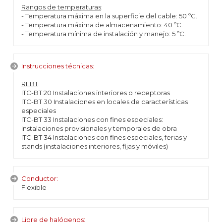
Rangos de temperaturas
:
- Temperatura máxima en la superficie del cable: 50 ºC.
- Temperatura máxima de almacenamiento: 40 ºC.
- Temperatura mínima de instalación y manejo: 5 ºC.
Instrucciones técnicas:
REBT
:
ITC-BT 20 Instalaciones interiores o receptoras
ITC-BT 30 Instalaciones en locales de características
especiales
ITC-BT 33 Instalaciones con fines especiales:
instalaciones provisionales y temporales de obra
ITC-BT 34 Instalaciones con fines especiales, ferias y
stands (instalaciones interiores, fijas y móviles)
Conductor:
Flexible
Libre de halógenos: