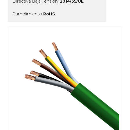
Directiva Baja Tensión
:
2014/35/UE
Cumplimiento
RoHS