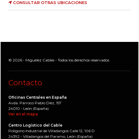
CONSULTAR OTRAS UBICACIONES
© 2026 - Miguélez Cables - Todos los derechos reservados
Contacto
Oficinas Centrales en España
Avda. Párroco Pablo Díez, 157
24010 - León (España)
Ver en el mapa
Centro Logístico del Cable
Polígono Industrial de Villadangos Calle 12, 106 D
24392 - Villadangos del Paramo, León (España)