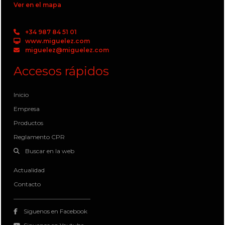
Ver en el mapa
+34 987 84 51 01
www.miguelez.com
miguelez@miguelez.com
Accesos rápidos
Inicio
Empresa
Productos
Reglamento CPR
Buscar en la web
Actualidad
Contacto
Siguenos en Facebook