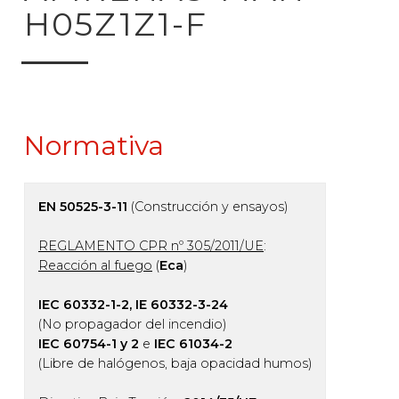
H05Z1Z1-F
Normativa
EN 50525-3-11
(Construcción y ensayos)
REGLAMENTO CPR nº 305/2011/UE
:
Reacción al fuego
(
Eca
)
IEC 60332-1-2, IE 60332-3-24
(No propagador del incendio)
IEC 60754-1 y 2
e
IEC 61034-2
(Libre de halógenos, baja opacidad humos)