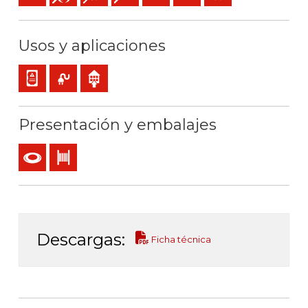
Usos y aplicaciones
Cableado interno de cuadros o equipos
Uso móvil
Uso interior
Presentación y embalajes
Rollo
Bobina
Descargas:
Ficha técnica