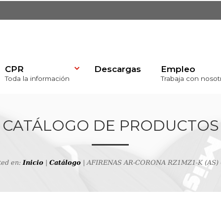
CPR
Descargas
Empleo
Toda la información
Trabaja con nosot
)
CATÁLOGO DE PRODUCTOS
ted en:
Inicio
|
Catálogo
| AFIRENAS AR-CORONA RZ1MZ1-K (AS) 0
va