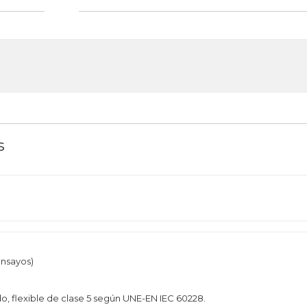
s
ensayos)
o, flexible de clase 5 según UNE-EN IEC 60228.