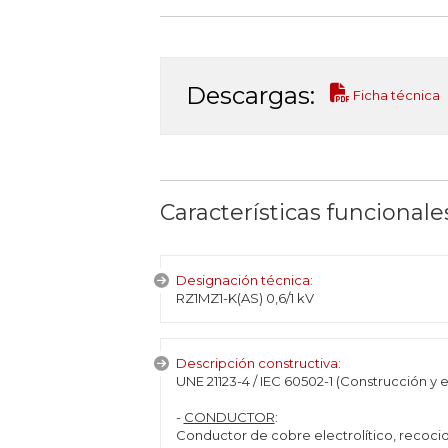
Descargas:
Ficha técnica
Características funcionale
Designación técnica:
RZ1MZ1-K(AS) 0,6/1 kV
Descripción constructiva:
UNE 21123-4 / IEC 60502-1 (Construcción y 
-
CONDUCTOR
:
Conductor de cobre electrolítico, recocid