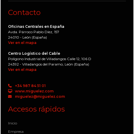
Contacto
Oficinas Centrales en España
Avda. Párroco Pablo Díez, 157
24010 - León (España)
Ver en el mapa
Centro Logístico del Cable
Polígono Industrial de Villadangos Calle 12, 106 D
24392 - Villadangos del Paramo, León (España)
Ver en el mapa
+34 987 84 51 01
www.miguelez.com
miguelez@miguelez.com
Accesos rápidos
Inicio
Empresa