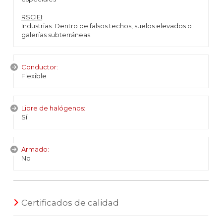
RSCIEI
:
Industrias. Dentro de falsos techos, suelos elevados o
galerías subterráneas.
Conductor:
Flexible
Libre de halógenos:
Sí
Armado:
No
Certificados de calidad