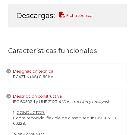
Descargas:
Ficha técnica
Características funcionales
Designación técnica:
RC4Z1-K (AS) 0,6/1 kV
Descripción constructiva:
IEC 60502-1 y UNE 21123-4
(Construcción y ensayos)
1-
CONDUCTOR:
Cobre recocido, flexible de clase 5 según UNE-EN IEC
60228.
2-
AISLAMIENTO
: