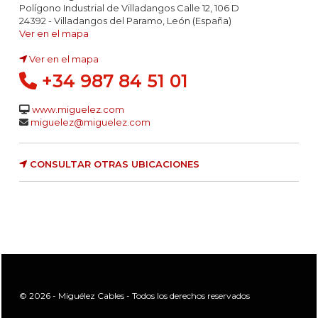
Polígono Industrial de Villadangos Calle 12, 106 D
24392 - Villadangos del Paramo, León (España)
Ver en el mapa
Ver en el mapa
+34 987 84 51 01
www.miguelez.com
miguelez@miguelez.com
CONSULTAR OTRAS UBICACIONES
© 2026 - Miguélez Cables - Todos los derechos reservados