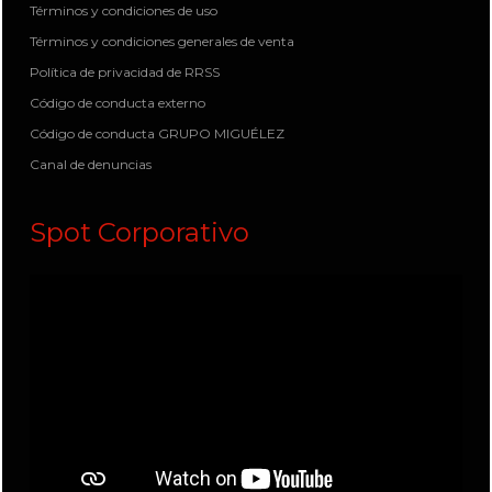
Términos y condiciones de uso
Términos y condiciones generales de venta
Política de privacidad de RRSS
Código de conducta externo
Código de conducta GRUPO MIGUÉLEZ
Canal de denuncias
Spot Corporativo