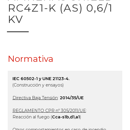
RC4Z1-K (AS) 0,6/1
KV
Normativa
IEC 60502-1 y UNE 21123-4.
(Construcción y ensayos)
Directiva Baja Tensión
:
2014/35/UE
REGLAMENTO CPR nº 305/2011/UE
:
Reacción al fuego (
Cca-s1b,d1,a1
)
Otros comportamientos en caso de incendio