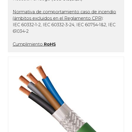
Normativa de comportamiento caso de incendio
(ámbitos excluidos en el Reglamento CPR)
:
IEC 60332-1-2, IEC 60332-3-24, IEC 60754-1&2, IEC
61034-2
Cumplimiento
RoHS