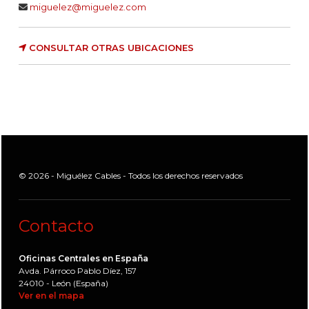
miguelez@miguelez.com
CONSULTAR OTRAS UBICACIONES
© 2026 - Miguélez Cables - Todos los derechos reservados
Contacto
Oficinas Centrales en España
Avda. Párroco Pablo Díez, 157
24010 - León (España)
Ver en el mapa