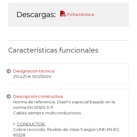
Descargas:
Ficha técnica
Características funcionales
Designación técnica:
Z1C4Z1-K 300/500V
Descripción constructiva:
Norma de referencia: Diseño especial basado en la
norma EN 50525-3-11
Cables siempre multiconductores.
1-
CONDUCTOR:
Cobre recocido, flexible de clase 5 según UNE-EN IEC
60228.