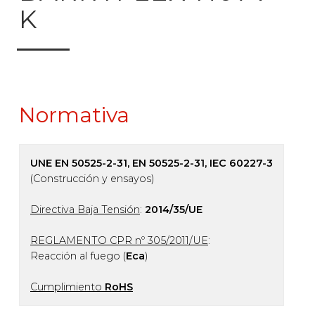
K
Normativa
UNE EN 50525-2-31, EN 50525-2-31, IEC 60227-3
(Construcción y ensayos)
Directiva Baja Tensión
:
2014/35/UE
REGLAMENTO CPR nº 305/2011/UE
:
Reacción al fuego (
Eca
)
Cumplimiento
RoHS