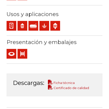
Usos y aplicaciones
Cableado interno de cuadros o equipos
Residencial
Uso industrial
Puesta a tierra
Uso interior
Presentación y embalajes
Rollo
Bobina
Descargas:
Ficha técnica
Certificado de calidad