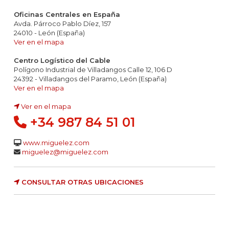
Oficinas Centrales en España
Avda. Párroco Pablo Díez, 157
24010 - León (España)
Ver en el mapa
Centro Logístico del Cable
Polígono Industrial de Villadangos Calle 12, 106 D
24392 - Villadangos del Paramo, León (España)
Ver en el mapa
Ver en el mapa
+34 987 84 51 01
www.miguelez.com
miguelez@miguelez.com
CONSULTAR OTRAS UBICACIONES