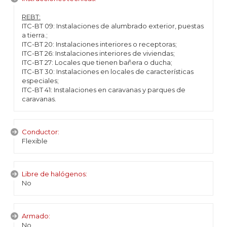
REBT:
ITC-BT 09: Instalaciones de alumbrado exterior, puestas
a tierra.;
ITC-BT 20: Instalaciones interiores o receptoras;
ITC-BT 26: Instalaciones interiores de viviendas;
ITC-BT 27: Locales que tienen bañera o ducha;
ITC-BT 30: Instalaciones en locales de características
especiales;
ITC-BT 41: Instalaciones en caravanas y parques de
caravanas.
Conductor:
Flexible
Libre de halógenos:
No
Armado:
No