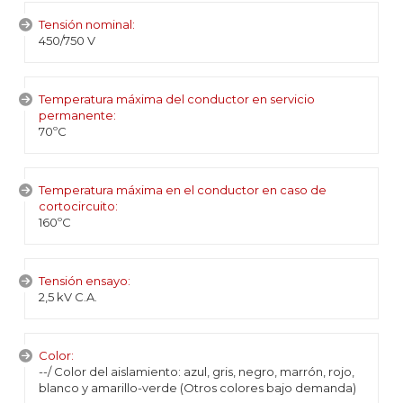
Tensión nominal:
450/750 V
Temperatura máxima del conductor en servicio
permanente:
70ºC
Temperatura máxima en el conductor en caso de
cortocircuito:
160ºC
Tensión ensayo:
2,5 kV C.A.
Color:
--/ Color del aislamiento: azul, gris, negro, marrón, rojo,
blanco y amarillo-verde (Otros colores bajo demanda)