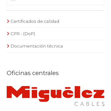
Certificados de calidad
CPR - (DoP)
Documentación técnica
Oficinas centrales