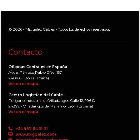
© 2026 - Miguélez Cables - Todos los derechos reservados
Contacto
Oficinas Centrales en España
Avda. Párroco Pablo Díez, 157
24010 - León (España)
Ver en el mapa
Centro Logístico del Cable
Polígono Industrial de Villadangos Calle 12, 106 D
24392 - Villadangos del Paramo, León (España)
Ver en el mapa
+34 987 84 51 01
www.miguelez.com
miguelez@miguelez.com