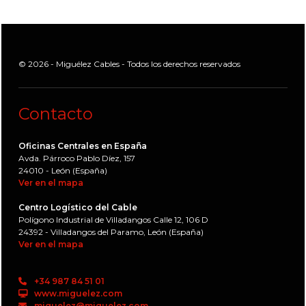
© 2026 - Miguélez Cables - Todos los derechos reservados
Contacto
Oficinas Centrales en España
Avda. Párroco Pablo Díez, 157
24010 - León (España)
Ver en el mapa
Centro Logístico del Cable
Polígono Industrial de Villadangos Calle 12, 106 D
24392 - Villadangos del Paramo, León (España)
Ver en el mapa
+34 987 84 51 01
www.miguelez.com
miguelez@miguelez.com