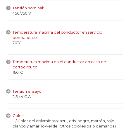
Tensión nominal:
450/750 V
Temperatura máxima del conductor en servicio
permanente:
70ºC
Temperatura máxima en el conductor en caso de
cortocircuito:
160ºC
Tensión ensayo:
2,5 kV C.A.
Color:
--/ Color del aislamiento: azul, gris, negro, marrón, rojo,
blanco y amarillo-verde (Otros colores bajo demanda)