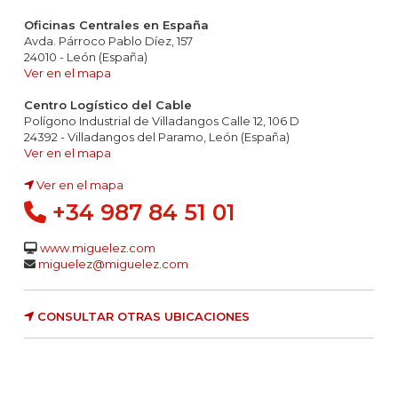
Oficinas Centrales en España
Avda. Párroco Pablo Díez, 157
24010 - León (España)
Ver en el mapa
Centro Logístico del Cable
Polígono Industrial de Villadangos Calle 12, 106 D
24392 - Villadangos del Paramo, León (España)
Ver en el mapa
Ver en el mapa
+34 987 84 51 01
www.miguelez.com
miguelez@miguelez.com
CONSULTAR OTRAS UBICACIONES