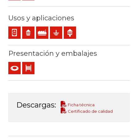
Usos y aplicaciones
Cableado interno de cuadros o equipos
Residencial
Uso industrial
Puesta a tierra
Uso interior
Presentación y embalajes
Rollo
Bobina
Descargas:
Ficha técnica
Certificado de calidad