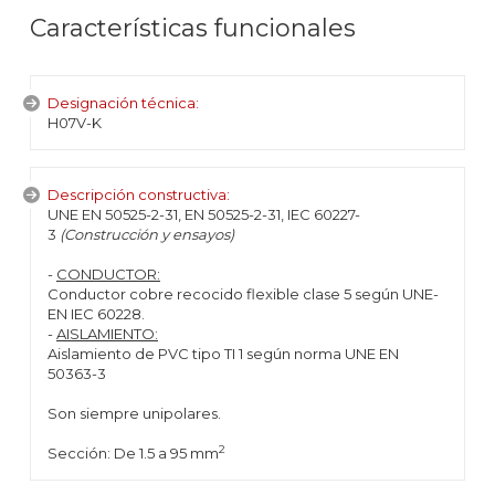
Características funcionales
Designación técnica:
H07V-K
Descripción constructiva:
UNE EN 50525-2-31, EN 50525-2-31, IEC 60227-
3
(Construcción y ensayos)
-
CONDUCTOR:
Conductor cobre recocido flexible clase 5 según UNE-
EN IEC 60228.
-
AISLAMIENTO:
Aislamiento de PVC tipo TI 1 según norma UNE EN
50363-3
Son siempre unipolares.
2
Sección: De 1.5 a 95 mm