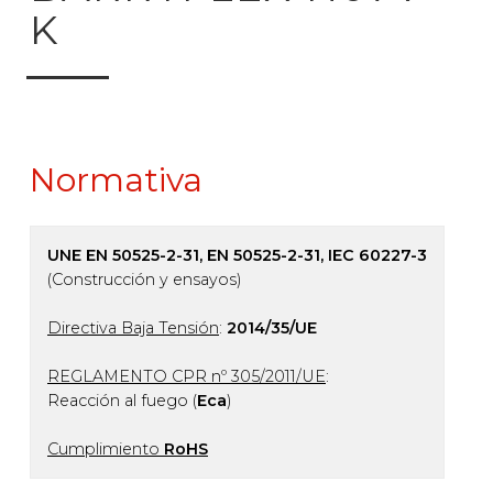
K
Normativa
UNE EN 50525-2-31, EN 50525-2-31, IEC 60227-3
(Construcción y ensayos)
Directiva Baja Tensión
:
2014/35/UE
REGLAMENTO CPR nº 305/2011/UE
:
Reacción al fuego (
Eca
)
Cumplimiento
RoHS