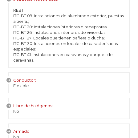
REBT:
ITC-BT 09: Instalaciones de alumbrado exterior, puestas
a tierra.;
ITC-BT 20: Instalaciones interiores o receptoras;
ITC-BT 26: Instalaciones interiores de viviendas;
ITC-BT 27: Locales que tienen bañera o ducha;
ITC-BT 30: Instalaciones en locales de características
especiales;
ITC-BT 41: Instalaciones en caravanas y parques de
caravanas.
Conductor:
Flexible
Libre de halógenos:
No
Armado:
No