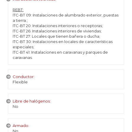
REBT:
ITC-BT 09: Instalaciones de alumbrado exterior, puestas
a tierra.;
ITC-BT 20: Instalaciones interiores o receptoras;
ITC-BT 26: Instalaciones interiores de viviendas;
ITC-BT 27: Locales que tienen bañera o ducha;
ITC-BT 30: Instalaciones en locales de características
especiales;
ITC-BT 41: Instalaciones en caravanas y parques de
caravanas.
Conductor:
Flexible
Libre de halógenos:
No
Armado:
No