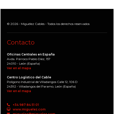
© 2026 - Miguélez Cables - Todos los derechos reservados
Contacto
Oficinas Centrales en España
Avda. Párroco Pablo Díez, 157
24010 - León (España)
Ver en el mapa
Centro Logístico del Cable
Polígono Industrial de Villadangos Calle 12, 106 D
24392 - Villadangos del Paramo, León (España)
Ver en el mapa
+34 987 84 51 01
www.miguelez.com
miguelez@miguelez.com