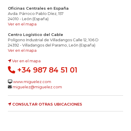
Oficinas Centrales en España
Avda. Párroco Pablo Díez, 157
24010 - León (España)
Ver en el mapa
Centro Logístico del Cable
Polígono Industrial de Villadangos Calle 12, 106 D
24392 - Villadangos del Paramo, León (España)
Ver en el mapa
Ver en el mapa
+34 987 84 51 01
www.miguelez.com
miguelez@miguelez.com
CONSULTAR OTRAS UBICACIONES