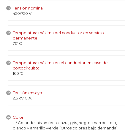
Tensión nominal:
450/750 V
Temperatura máxima del conductor en servicio
permanente:
70ºC
Temperatura máxima en el conductor en caso de
cortocircuito:
160ºC
Tensión ensayo:
2,5 kV C.A.
Color:
--/ Color del aislamiento: azul, gris, negro, marrón, rojo,
blanco y amarillo-verde (Otros colores bajo demanda)