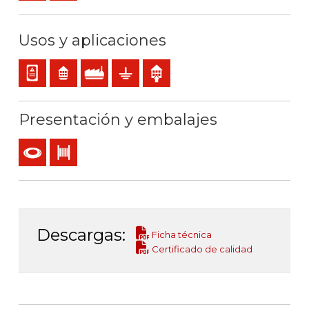
Usos y aplicaciones
Cableado interno de cuadros o equipos
Residencial
Uso industrial
Puesta a tierra
Uso interior
Presentación y embalajes
Rollo
Bobina
Descargas:
Ficha técnica
Certificado de calidad