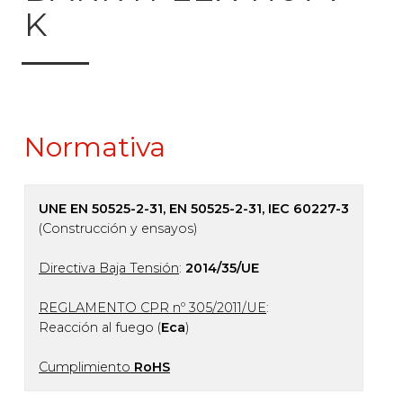
K
Normativa
UNE EN 50525-2-31, EN 50525-2-31, IEC 60227-3
(Construcción y ensayos)
Directiva Baja Tensión
:
2014/35/UE
REGLAMENTO CPR nº 305/2011/UE
:
Reacción al fuego (
Eca
)
Cumplimiento
RoHS