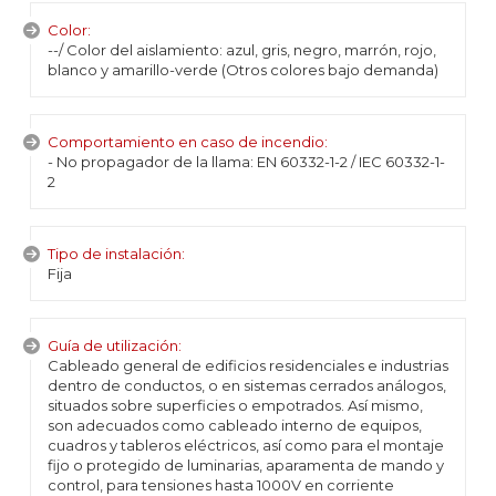
Color:
--/ Color del aislamiento: azul, gris, negro, marrón, rojo,
blanco y amarillo-verde (Otros colores bajo demanda)
Comportamiento en caso de incendio:
- No propagador de la llama: EN 60332-1-2 / IEC 60332-1-
2
Tipo de instalación:
Fija
Guía de utilización:
Cableado general de edificios residenciales e industrias
dentro de conductos, o en sistemas cerrados análogos,
situados sobre superficies o empotrados. Así mismo,
son adecuados como cableado interno de equipos,
cuadros y tableros eléctricos, así como para el montaje
fijo o protegido de luminarias, aparamenta de mando y
control, para tensiones hasta 1000V en corriente