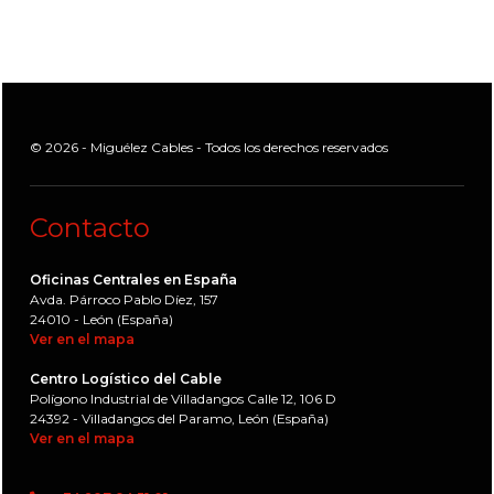
© 2026 - Miguélez Cables - Todos los derechos reservados
Contacto
Oficinas Centrales en España
Avda. Párroco Pablo Díez, 157
24010 - León (España)
Ver en el mapa
Centro Logístico del Cable
Polígono Industrial de Villadangos Calle 12, 106 D
24392 - Villadangos del Paramo, León (España)
Ver en el mapa