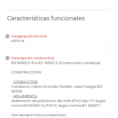
Características funcionales
Designación técnica:
H07V-K
Descripción constructiva:
EN 50525-2-31 e IEC 60227-3
(Construcción y ensayos)
CONSTRUCCIÓN:
-
CONDUCTOR:
Conductor cobre recocido, flexible, clase 5 según IEC
60228.
-
AISLAMIENTO:
Aislamiento de policloruro de vinilo (PVC) tipo TI 1 según
norma EN 50363-3 y PVC/C según norma IEC 60227-1.
Son siempre moncconductores.