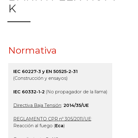
K
Normativa
IEC 60227-3 y EN 50525-2-31
(Construcción y ensayos)
IEC 60332-1-2
(No propagador de la llama)
Directiva Baja Tensión
:
2014/35/UE
REGLAMENTO CPR nº 305/2011/UE
:
Reacción al fuego (
Eca
)