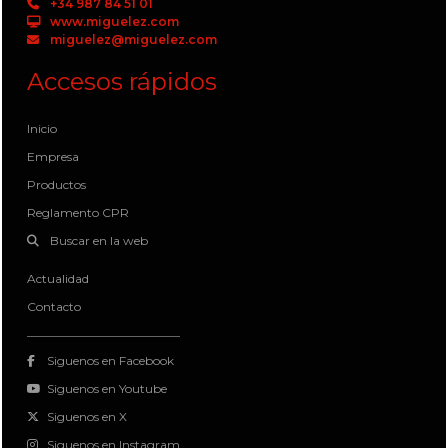
+34 987 84 51 01
www.miguelez.com
miguelez@miguelez.com
Accesos rápidos
Inicio
Empresa
Productos
Reglamento CPR
Buscar en la web
Actualidad
Contacto
Siguenos en Facebook
Siguenos en Youtube
Siguenos en X
Siguenos en Instagram