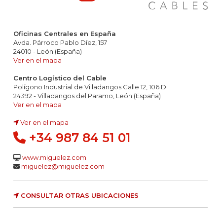
Oficinas Centrales en España
Avda. Párroco Pablo Díez, 157
24010 - León (España)
Ver en el mapa
Centro Logístico del Cable
Polígono Industrial de Villadangos Calle 12, 106 D
24392 - Villadangos del Paramo, León (España)
Ver en el mapa
Ver en el mapa
+34 987 84 51 01
www.miguelez.com
miguelez@miguelez.com
CONSULTAR OTRAS UBICACIONES