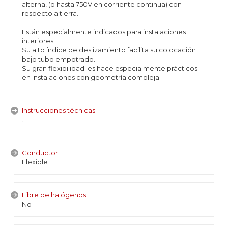
alterna, (o hasta 750V en corriente continua) con
respecto a tierra.
Están especialmente indicados para instalaciones
interiores.
Su alto índice de deslizamiento facilita su colocación
bajo tubo empotrado.
Su gran flexibilidad les hace especialmente prácticos
en instalaciones con geometría compleja.
Instrucciones técnicas:
.
Conductor:
Flexible
Libre de halógenos:
No