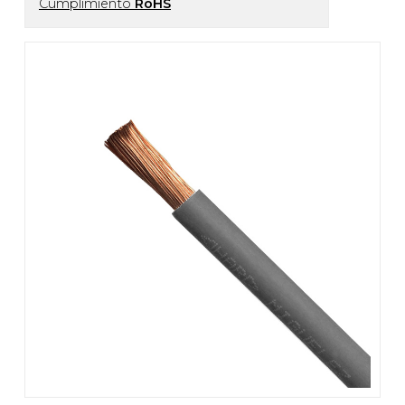
Cumplimiento
RoHS