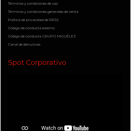
Términos y condiciones de uso
Términos y condiciones generales de venta
Política de privacidad de RRSS
Código de conducta externo
Código de conducta GRUPO MIGUÉLEZ
Canal de denuncias
Spot Corporativo