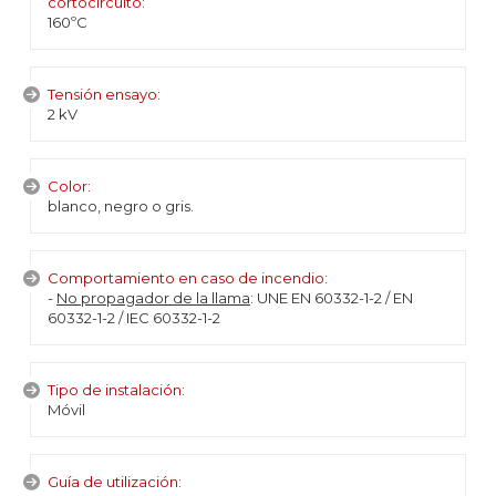
cortocircuito:
160ºC
Tensión ensayo:
2 kV
Color:
blanco, negro o gris.
Comportamiento en caso de incendio:
-
No propagador de la llama
: UNE EN 60332-1-2 / EN
60332-1-2 / IEC 60332-1-2
Tipo de instalación:
Móvil
Guía de utilización: