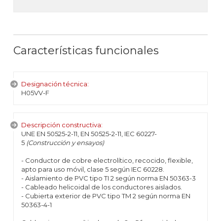
Características funcionales
Designación técnica:
H05VV-F
Descripción constructiva:
UNE EN 50525-2-11, EN 50525-2-11, IEC 60227-
5
(Construcción y ensayos)
- Conductor de cobre electrolítico, recocido, flexible,
apto para uso móvil, clase 5 según IEC 60228.
- Aislamiento de PVC tipo TI 2 según norma EN 50363-3
- Cableado helicoidal de los conductores aislados.
- Cubierta exterior de PVC tipo TM 2 según norma EN
50363-4-1