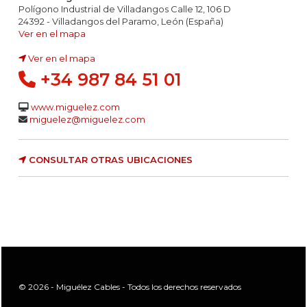
Polígono Industrial de Villadangos Calle 12, 106 D
24392 - Villadangos del Paramo, León (España)
Ver en el mapa
Ver en el mapa
+34 987 84 51 01
www.miguelez.com
miguelez@miguelez.com
CONSULTAR OTRAS UBICACIONES
© 2026 - Miguélez Cables - Todos los derechos reservados