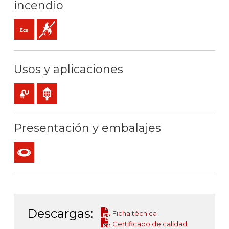
incendio
Eca (reacción al fuego)
No propagador de la llama
Usos y aplicaciones
Uso móvil
Uso interior
Presentación y embalajes
Rollo
Descargas:
Ficha técnica
Certificado de calidad