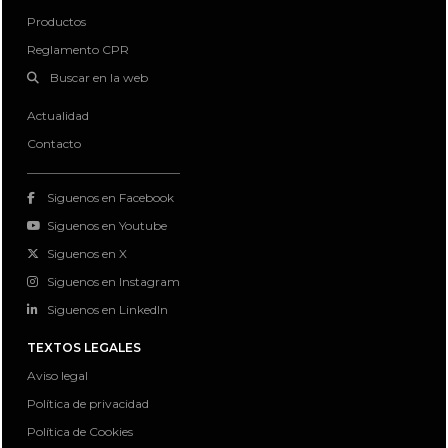
Productos
Reglamento CPR
Buscar en la web
Actualidad
Contacto
Siguenos en Facebook
Siguenos en Youtube
Siguenos en X
Siguenos en Instagram
Siguenos en LinkedIn
TEXTOS LEGALES
Aviso legal
Política de privacidad
Política de Cookies