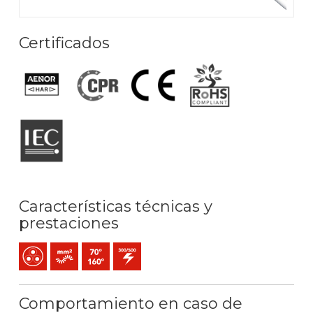
Certificados
Características técnicas y
prestaciones
Multipolar
Conductor flexible (clase 5) mm2
Temperatura máx. servicio: 70ºC / 160ºC
300 / 500 V C.A.
Comportamiento en caso de