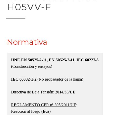
H05VV-F
Normativa
UNE EN 50525-2-11, EN 50525-2-11, IEC 60227-5
(Construcción y ensayos)
IEC 60332-1-2
(No propagador de la llama)
Directiva de Baja Tensión
:
2014/35/UE
REGLAMENTO CPR nº 305/2011/UE
:
Reacción al fuego (
Eca
)