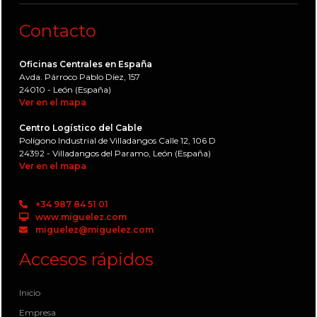
Contacto
Oficinas Centrales en España
Avda. Párroco Pablo Díez, 157
24010 - León (España)
Ver en el mapa
Centro Logístico del Cable
Polígono Industrial de Villadangos Calle 12, 106 D
24392 - Villadangos del Paramo, León (España)
Ver en el mapa
+34 987 84 51 01
www.miguelez.com
miguelez@miguelez.com
Accesos rápidos
Inicio
Empresa