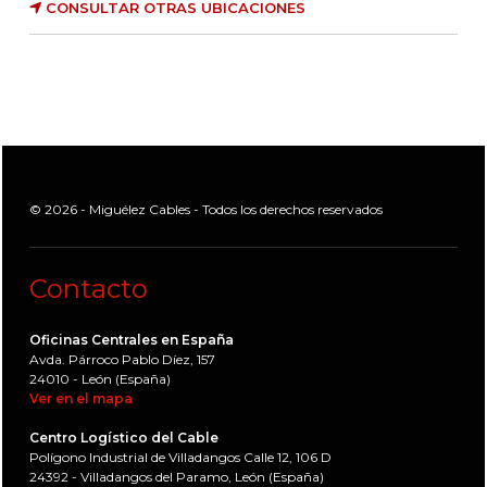
CONSULTAR OTRAS UBICACIONES
© 2026 - Miguélez Cables - Todos los derechos reservados
Contacto
Oficinas Centrales en España
Avda. Párroco Pablo Díez, 157
24010 - León (España)
Ver en el mapa
Centro Logístico del Cable
Polígono Industrial de Villadangos Calle 12, 106 D
24392 - Villadangos del Paramo, León (España)