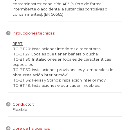
contaminantes: condición AF3 (sujeto de forma
intermitente o accidental a sustancias corrosivas o
contaminantes). (EN 50565)
Instrucciones técnicas:
REBT:
ITC-BT 20: Instalaciones interiores o receptoras;
ITC-BT 27: Locales que tienen bañera o ducha;
ITC-BT 30: Instalaciones en locales de características
especiales;
ITC-BT 33: Instalaciones provisionales y temporales de
obra. Instalación interior móvil;
ITC-BT 34: Ferias y Stands: Instalación interior móvil;
ITC-BT 49: Instalaciones eléctricas en muebles.
Conductor:
Flexible
Libre de halógenos: