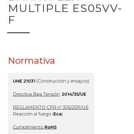
MULTIPLE ES05VV-
F
Normativa
UNE 21031
(Construcción y ensayos)
Directiva Baja Tensión
:
2014/35/UE
REGLAMENTO CPR nº 305/2011/UE
:
Reacción al fuego (
Eca
)
Cumplimiento
RoHS