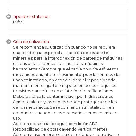
Tipo de instalación:
Móvil
Guía de utilización:
Se recomienda su utilización cuando no se requiera
una resistencia especial a la acción de los aceites
minerales: para la interconexión de partes de máquinas
usadas para la fabricación, incluidas máquinas
herramienta. Siempre que el cable no sufra esfuerzos
mecánicos durante su movimiento, puede ser movido
una vez instalado, en especial para el reposicionado,
mantenimiento, ajuste e inspección de las máquinas.
Previstos para el uso en el interior de edificaciones.
Debe evitarse la contaminación por hidrocarburos
ácidos o álcalis y los cables deben protegerse de los
daños mecánicos. Se recomienda su instalación en
conductos cuando no es necesario su movimiento en
uso.
Apto en presencia de agua: condición AD2
(probabilidad de gotas cayendo verticalmente).
Apto para uso en presencia de sustancias corrosivas o