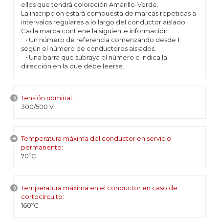
ellos que tendrá coloración Amarillo-Verde.
La inscripción estará compuesta de marcas repetidas a
intervalos regulares a lo largo del conductor aislado.
Cada marca contiene la siguiente información:
• Un número de referencia comenzando desde 1
según el número de conductores aislados.
• Una barra que subraya el número e indica la
dirección en la que debe leerse.
Tensión nominal:
300/500 V
Temperatura máxima del conductor en servicio
permanente:
70ºC
Temperatura máxima en el conductor en caso de
cortocircuito:
160ºC