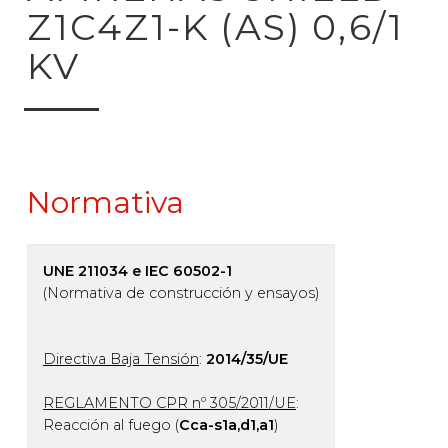
Z1C4Z1-K (AS) 0,6/1
KV
Normativa
UNE 211034 e IEC 60502-1
(Normativa de construcción y ensayos)
Directiva Baja Tensión
:
2014/35/UE
REGLAMENTO CPR nº 305/2011/UE
:
Reacción al fuego (
Cca-s1a,d1,a1
)