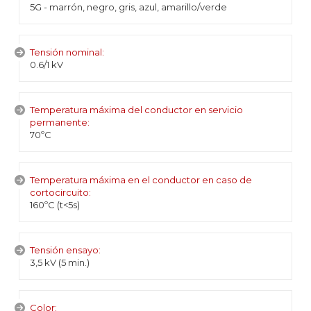
5G - marrón, negro, gris, azul, amarillo/verde
Tensión nominal:
0.6/1 kV
Temperatura máxima del conductor en servicio
permanente:
70ºC
Temperatura máxima en el conductor en caso de
cortocircuito:
160ºC (t<5s)
Tensión ensayo:
3,5 kV (5 min.)
Color: