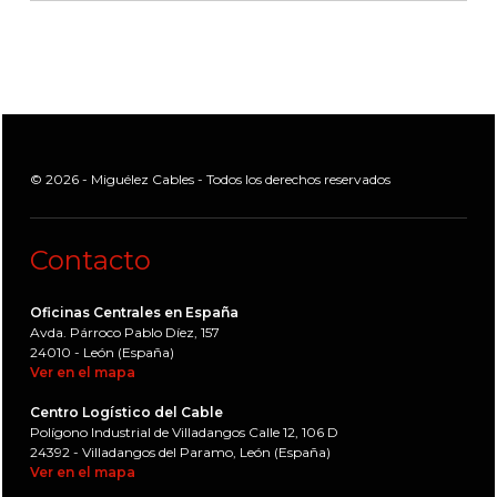
© 2026 - Miguélez Cables - Todos los derechos reservados
Contacto
Oficinas Centrales en España
Avda. Párroco Pablo Díez, 157
24010 - León (España)
Ver en el mapa
Centro Logístico del Cable
Polígono Industrial de Villadangos Calle 12, 106 D
24392 - Villadangos del Paramo, León (España)
Ver en el mapa