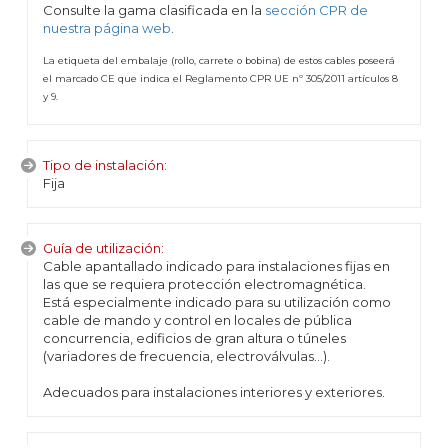
Consulte la gama clasificada en la
sección CPR de
nuestra página web
.
La etiqueta del embalaje (rollo, carrete o bobina) de estos cables poseerá
el marcado CE que indica el Reglamento CPR UE nº 305/2011 artículos 8
y 9.
Tipo de instalación:
Fija
Guía de utilización:
Cable apantallado indicado para instalaciones fijas en
las que se requiera protección electromagnética.
Está especialmente indicado para su utilización como
cable de mando y control en locales de pública
concurrencia, edificios de gran altura o túneles
(variadores de frecuencia, electroválvulas…).
Adecuados para instalaciones interiores y exteriores.