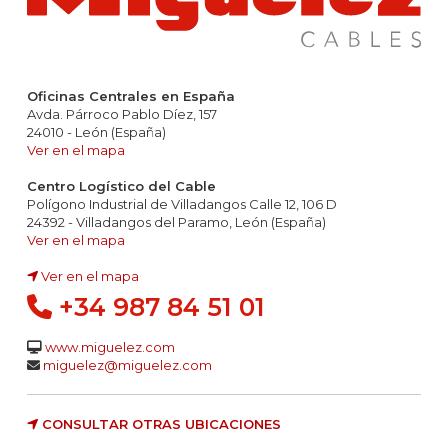
Oficinas Centrales en España
Avda. Párroco Pablo Díez, 157
24010 - León (España)
Ver en el mapa
Centro Logístico del Cable
Polígono Industrial de Villadangos Calle 12, 106 D
24392 - Villadangos del Paramo, León (España)
Ver en el mapa
Ver en el mapa
+34 987 84 51 01
www.miguelez.com
miguelez@miguelez.com
CONSULTAR OTRAS UBICACIONES