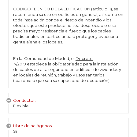
CÓDIGO TÉCNICO DE LA EDIFICACIÓN
(artículo 11), se
recomienda su uso en edificios en general, así como en
toda instalación donde el riesgo de incendio y los
efectos que este produce no sea despreciable o se
precise mayor resistencia al fuego que los cables
tradicionales, en particular para proteger y evacuar a
gente ajena a los locales.
En la Comunidad de Madrid, el
Decreto
17/2019
establece la obligatoriedad para la instalación
de cables de alta seguridad en edificios de viviendas y
en locales de reunión, trabajo y usos sanitarios
(cualquiera que sea su capacidad de ocupación).
Conductor:
Flexible
Libre de halógenos:
Sí