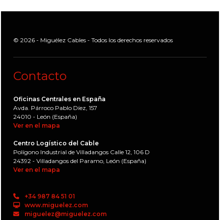
© 2026 - Miguélez Cables - Todos los derechos reservados
Contacto
Oficinas Centrales en España
Avda. Párroco Pablo Díez, 157
24010 - León (España)
Ver en el mapa
Centro Logístico del Cable
Polígono Industrial de Villadangos Calle 12, 106 D
24392 - Villadangos del Paramo, León (España)
Ver en el mapa
+34 987 84 51 01
www.miguelez.com
miguelez@miguelez.com