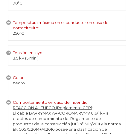
90ºC
Temperatura máxima en el conductor en caso de
cortocircuito:
250ºC
Tensión ensayo:
3,5 kV (5 min.)
Color:
negro
Comportamiento en caso de incendio:
REACCIÓN AL FUEGO (Reglamento CPR)
:
El cable BARRYNAX AR-CORONA RVMV 0,6/1 kV a
efectos de cumplimiento del Reglamento de
productos de la construcción (UE) nº 305/2011 y la norma
EN 50575:2014+A1:2016 posee una clasificación de