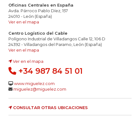
Oficinas Centrales en España
Avda. Párroco Pablo Díez, 157
24010 - León (España)
Ver en el mapa
Centro Logístico del Cable
Polígono Industrial de Villadangos Calle 12, 106 D
24392 - Villadangos del Paramo, León (España)
Ver en el mapa
Ver en el mapa
+34 987 84 51 01
www.miguelez.com
miguelez@miguelez.com
CONSULTAR OTRAS UBICACIONES