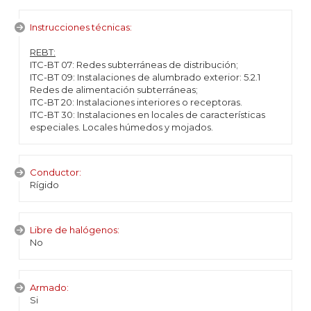
Instrucciones técnicas:
REBT:
ITC-BT 07: Redes subterráneas de distribución;
ITC-BT 09: Instalaciones de alumbrado exterior: 5.2.1
Redes de alimentación subterráneas;
ITC-BT 20: Instalaciones interiores o receptoras.
ITC-BT 30: Instalaciones en locales de características
especiales. Locales húmedos y mojados.
Conductor:
Rígido
Libre de halógenos:
No
Armado:
Si