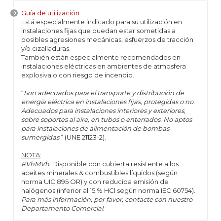
Guía de utilización:
Está especialmente indicado para su utilización en
instalaciones fijas que puedan estar sometidas a
posibles agresiones mecánicas, esfuerzos de tracción
y/o cizalladuras.
También están especialmente recomendados en
instalaciones eléctricas en ambientes de atmosfera
explosiva o con riesgo de incendio.
“
Son adecuados para el transporte y distribución de
energía eléctrica en instalaciones fijas, protegidas o no.
Adecuados para instalaciones interiores y exteriores,
sobre soportes al aire, en tubos o enterrados. No aptos
para instalaciones de alimentación de bombas
sumergidas
.” (UNE 21123-2).
NOTA
:
RVhMVh
: Disponible con cubierta resistente a los
aceites minerales & combustibles líquidos (según
norma UIC 895 OR) y con reducida emisión de
halógenos (inferior al 15 % HCl según norma IEC 60754).
Para más información, por favor, contacte con nuestro
Departamento Comercial.