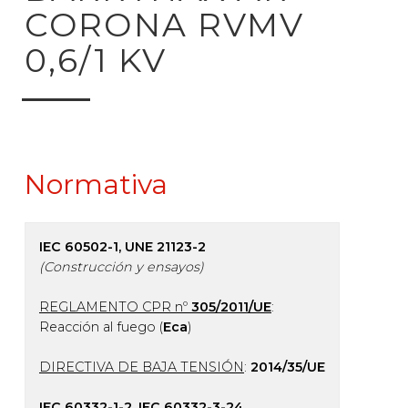
CORONA RVMV
0,6/1 KV
Normativa
IEC 60502-1, UNE 21123-2
(Construcción y ensayos)
REGLAMENTO CPR nº
305/2011/UE
:
Reacción al fuego (
Eca
)
DIRECTIVA DE BAJA TENSIÓN
:
2014/35/UE
IEC 60332-1-2, IEC 60332-3-24