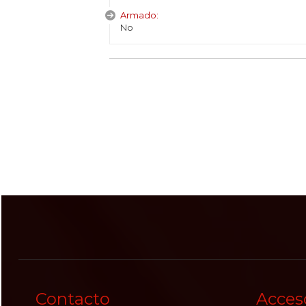
Armado:
No
Contacto
Acces