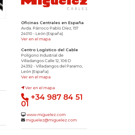
Oficinas Centrales en España
Avda. Párroco Pablo Díez, 157
24010 - León (España)
Ver en el mapa
Centro Logístico del Cable
Polígono Industrial de
Villadangos Calle 12, 106 D
24392 - Villadangos del Paramo,
León (España)
Ver en el mapa
Ver en el mapa
+34 987 84 51
01
www.miguelez.com
miguelez@miguelez.com