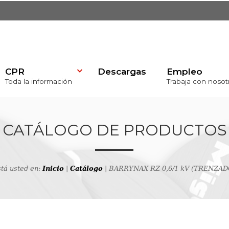
CPR
Descargas
Empleo
Toda la información
Trabaja con nosot
)
CATÁLOGO DE PRODUCTOS
tá usted en:
Inicio
|
Catálogo
| BARRYNAX RZ 0,6/1 kV (TRENZAD
va