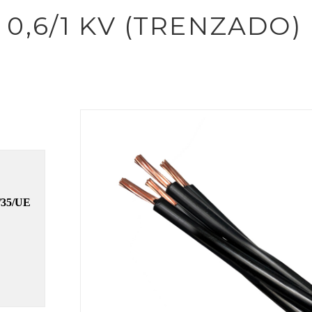
productos
0,6/1 KV (TRENZADO)
/35/UE