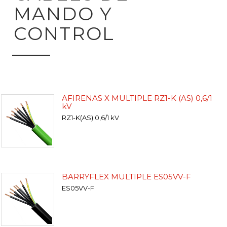
MANDO Y
CONTROL
AFIRENAS X MULTIPLE RZ1-K (AS) 0,6/1
kV
RZ1-K(AS) 0,6/1 kV
BARRYFLEX MULTIPLE ES05VV-F
ES05VV-F