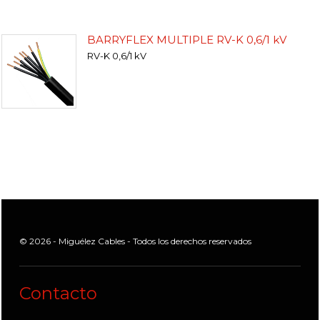
BARRYFLEX MULTIPLE RV-K 0,6/1 kV
RV-K 0,6/1 kV
© 2026 - Miguélez Cables - Todos los derechos reservados
Contacto