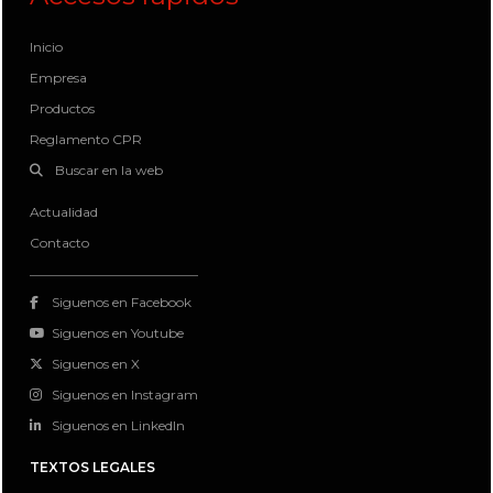
Inicio
Empresa
Productos
Reglamento CPR
Buscar en la web
Actualidad
Contacto
Siguenos en Facebook
Siguenos en Youtube
Siguenos en X
Siguenos en Instagram
Siguenos en LinkedIn
TEXTOS LEGALES