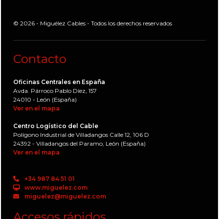
© 2026 - Miguélez Cables - Todos los derechos reservados
Contacto
Oficinas Centrales en España
Avda. Párroco Pablo Díez, 157
24010 - León (España)
Ver en el mapa
Centro Logístico del Cable
Polígono Industrial de Villadangos Calle 12, 106 D
24392 - Villadangos del Paramo, León (España)
Ver en el mapa
+34 987 84 51 01
www.miguelez.com
miguelez@miguelez.com
Accesos rápidos