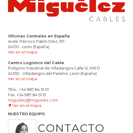
Oficinas Centrales en España
Avda. Párroco Pablo Díez, 157
24010 - León (España)
Ver en el mapa
Centro Logístico del Cable
Polígono Industrial de Villadangos Calle 12, 106 D
24392 - Villadangos del Paramo, León (España)
Ver en el mapa
Tfno.: +34 987 84 51 01
Fax: +34 987 84 51 15
miguelez@miguelez.com
Ver en el mapa
NUESTRO EQUIPO
CONTACTO