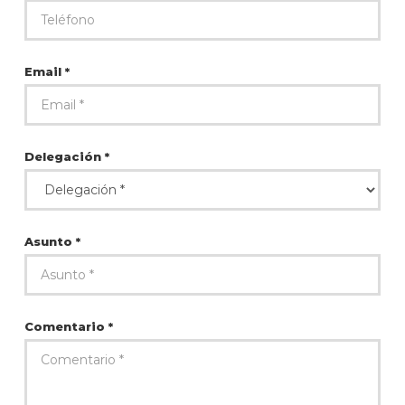
Email *
Delegación *
Asunto *
Comentario *