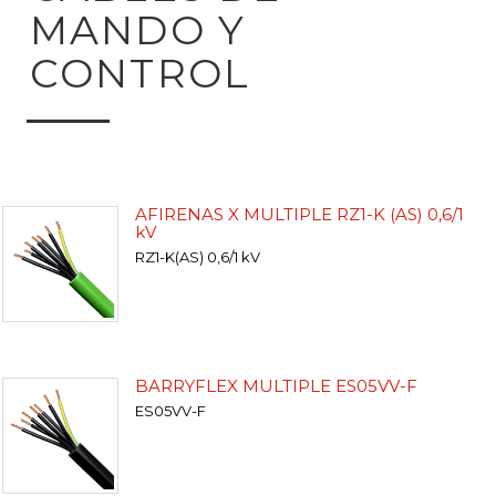
MANDO Y
CONTROL
AFIRENAS X MULTIPLE RZ1-K (AS) 0,6/1
kV
RZ1-K(AS) 0,6/1 kV
BARRYFLEX MULTIPLE ES05VV-F
ES05VV-F