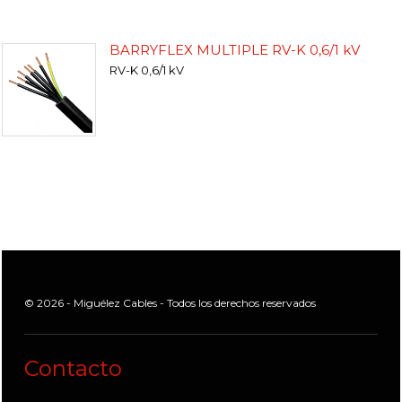
BARRYFLEX MULTIPLE RV-K 0,6/1 kV
RV-K 0,6/1 kV
© 2026 - Miguélez Cables - Todos los derechos reservados
Contacto