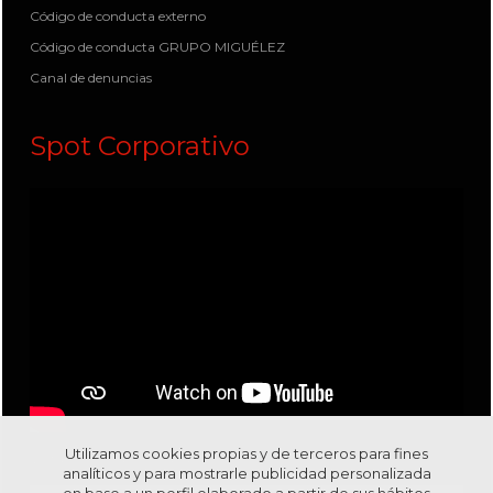
Código de conducta externo
Código de conducta GRUPO MIGUÉLEZ
Canal de denuncias
Spot Corporativo
Utilizamos cookies propias y de terceros para fines
Visítanos en nuestro canal
Youtube
analíticos y para mostrarle publicidad personalizada