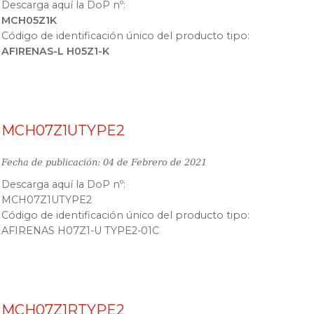
Descarga aquí la DoP nº:
MCH05Z1K
Código de identificación único del producto tipo:
AFIRENAS-L H05Z1-K
MCH07Z1UTYPE2
Fecha de publicación: 04 de Febrero de 2021
Descarga aquí la DoP nº:
MCH07Z1UTYPE2
Código de identificación único del producto tipo:
AFIRENAS H07Z1-U TYPE2-01C
MCH07Z1RTYPE2