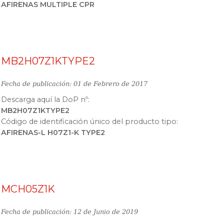
AFIRENAS MULTIPLE CPR
MB2H07Z1KTYPE2
Fecha de publicación: 01 de Febrero de 2017
Descarga aquí la DoP nº:
MB2H07Z1KTYPE2
Código de identificación único del producto tipo:
AFIRENAS-L H07Z1-K TYPE2
MCH05Z1K
Fecha de publicación: 12 de Junio de 2019