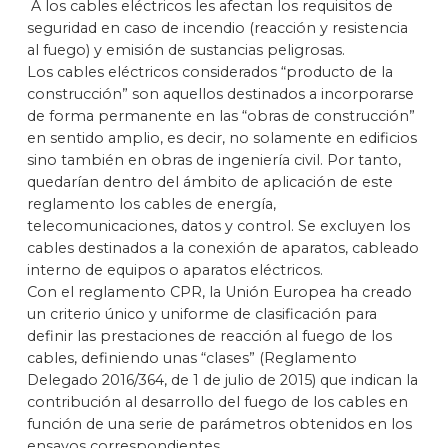
A los cables eléctricos les afectan los requisitos de
seguridad en caso de incendio (reacción y resistencia
al fuego) y emisión de sustancias peligrosas.
Los cables eléctricos considerados “producto de la
construcción” son aquellos destinados a incorporarse
de forma permanente en las “obras de construcción”
en sentido amplio, es decir, no solamente en edificios
sino también en obras de ingeniería civil. Por tanto,
quedarían dentro del ámbito de aplicación de este
reglamento los cables de energía,
telecomunicaciones, datos y control. Se excluyen los
cables destinados a la conexión de aparatos, cableado
interno de equipos o aparatos eléctricos.
Con el reglamento CPR, la Unión Europea ha creado
un criterio único y uniforme de clasificación para
definir las prestaciones de reacción al fuego de los
cables, definiendo unas “clases” (Reglamento
Delegado 2016/364, de 1 de julio de 2015) que indican la
contribución al desarrollo del fuego de los cables en
función de una serie de parámetros obtenidos en los
ensayos correspondientes.