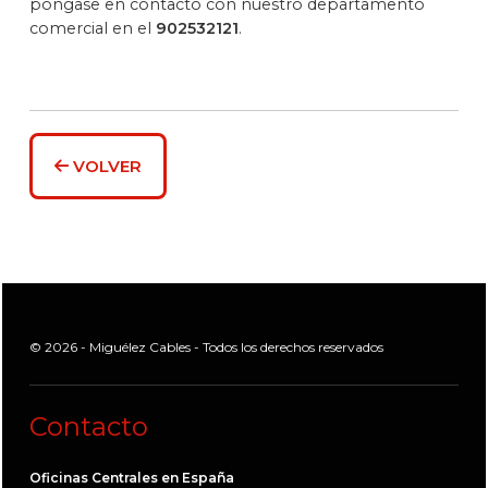
póngase en contacto con nuestro departamento
comercial en el
902532121
.
VOLVER
© 2026 - Miguélez Cables - Todos los derechos reservados
Contacto
Oficinas Centrales en España