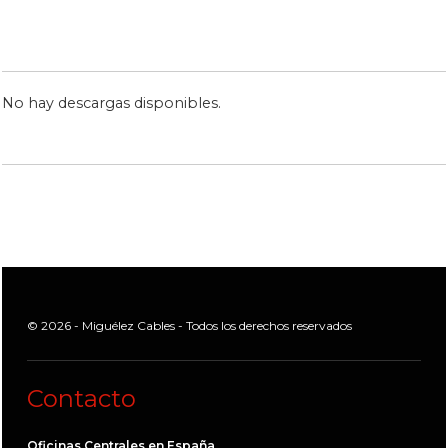
No hay descargas disponibles.
© 2026 - Miguélez Cables - Todos los derechos reservados
Contacto
Oficinas Centrales en España