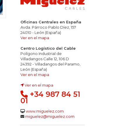
Oficinas Centrales en España
Avda. Párroco Pablo Díez, 157
24010 - León (España)
Ver en el mapa
Centro Logístico del Cable
Polígono Industrial de
Villadangos Calle 12, 106 D
24392 - Villadangos del Paramo,
León (España)
Ver en el mapa
Ver en el mapa
+34 987 84 51
01
www.miguelez.com
miguelez@miguelez.com