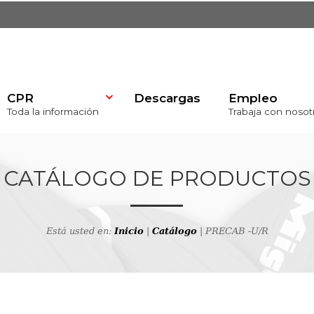
CPR
Descargas
Empleo
Toda la información
Trabaja con nosot
)
CATÁLOGO DE PRODUCTOS
Está usted en:
Inicio
|
Catálogo
| PRECAB -U/R
va