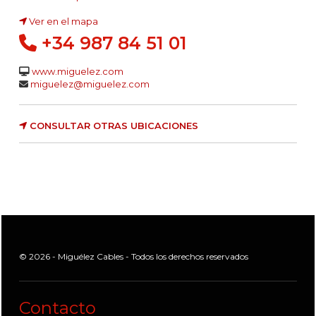
Ver en el mapa
+34 987 84 51 01
www.miguelez.com
miguelez@miguelez.com
CONSULTAR OTRAS UBICACIONES
© 2026 - Miguélez Cables - Todos los derechos reservados
Contacto