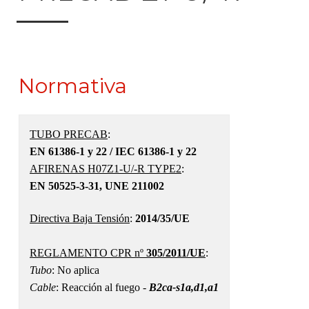
Normativa
TUBO PRECAB
:
EN 61386-1 y 22 / IEC 61386-1 y 22
AFIRENAS H07Z1-U/-R TYPE2
:
EN 50525-3-31, UNE 211002
Directiva Baja Tensión
:
2014/35/UE
REGLAMENTO CPR nº
305/2011/UE
:
Tubo
: No aplica
Cable
: Reacción al fuego -
B2ca-s1a,d1,a1