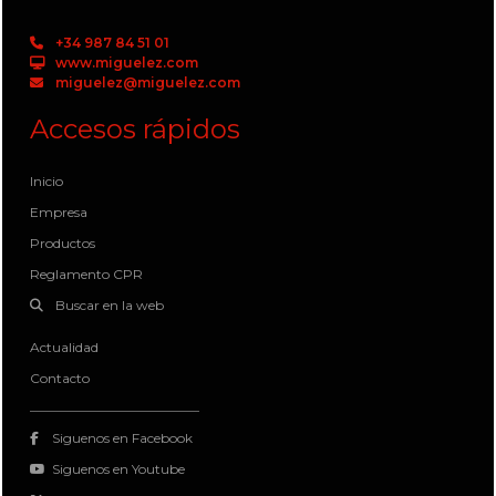
+34 987 84 51 01
www.miguelez.com
miguelez@miguelez.com
Accesos rápidos
Inicio
Empresa
Productos
Reglamento CPR
Buscar en la web
Actualidad
Contacto
Siguenos en Facebook
Siguenos en Youtube