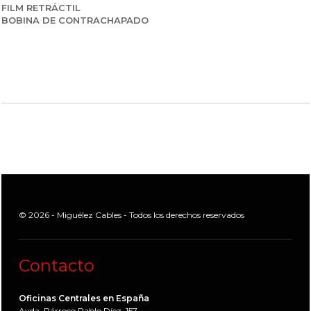
FILM RETRÁCTIL
BOBINA DE CONTRACHAPADO
© 2026 - Miguélez Cables - Todos los derechos reservados
Contacto
Oficinas Centrales en España
Avda. Párroco Pablo Díez, 157