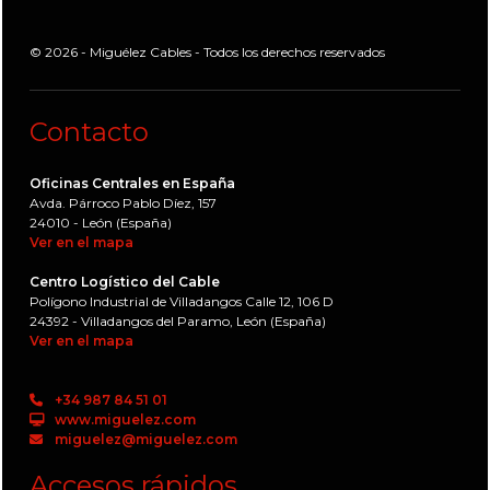
© 2026 - Miguélez Cables - Todos los derechos reservados
Contacto
Oficinas Centrales en España
Avda. Párroco Pablo Díez, 157
24010 - León (España)
Ver en el mapa
Centro Logístico del Cable
Polígono Industrial de Villadangos Calle 12, 106 D
24392 - Villadangos del Paramo, León (España)
Ver en el mapa
+34 987 84 51 01
www.miguelez.com
miguelez@miguelez.com
Accesos rápidos