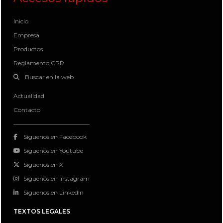
Inicio
Empresa
Productos
Reglamento CPR
Buscar en la web
Actualidad
Contacto
Siguenos en Facebook
Siguenos en Youtube
Siguenos en X
Siguenos en Instagram
Siguenos en LinkedIn
TEXTOS LEGALES