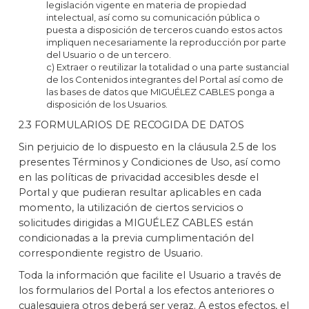
legislación vigente en materia de propiedad
intelectual, así como su comunicación pública o
puesta a disposición de terceros cuando estos actos
impliquen necesariamente la reproducción por parte
del Usuario o de un tercero.
c) Extraer o reutilizar la totalidad o una parte sustancial
de los Contenidos integrantes del Portal así como de
las bases de datos que MIGUÉLEZ CABLES ponga a
disposición de los Usuarios.
2.3 FORMULARIOS DE RECOGIDA DE DATOS
Sin perjuicio de lo dispuesto en la cláusula 2.5 de los
presentes Términos y Condiciones de Uso, así como
en las políticas de privacidad accesibles desde el
Portal y que pudieran resultar aplicables en cada
momento, la utilización de ciertos servicios o
solicitudes dirigidas a MIGUÉLEZ CABLES están
condicionadas a la previa cumplimentación del
correspondiente registro de Usuario.
Toda la información que facilite el Usuario a través de
los formularios del Portal a los efectos anteriores o
cualesquiera otros deberá ser veraz. A estos efectos, el