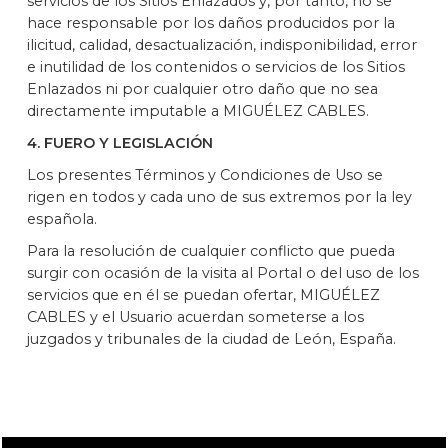
servicios de los Sitios Enlazados y, por tanto, no se
hace responsable por los daños producidos por la
ilicitud, calidad, desactualización, indisponibilidad, error
e inutilidad de los contenidos o servicios de los Sitios
Enlazados ni por cualquier otro daño que no sea
directamente imputable a MIGUÉLEZ CABLES.
4. FUERO Y LEGISLACIÓN
Los presentes Términos y Condiciones de Uso se
rigen en todos y cada uno de sus extremos por la ley
española.
Para la resolución de cualquier conflicto que pueda
surgir con ocasión de la visita al Portal o del uso de los
servicios que en él se puedan ofertar, MIGUÉLEZ
CABLES y el Usuario acuerdan someterse a los
juzgados y tribunales de la ciudad de León, España.