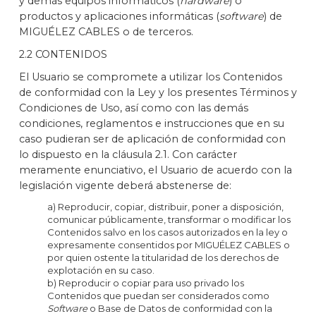
y demás equipos informáticos (
hardware
) o
productos y aplicaciones informáticas (
software
) de
MIGUÉLEZ CABLES o de terceros.
2.2 CONTENIDOS
El Usuario se compromete a utilizar los Contenidos
de conformidad con la Ley y los presentes Términos y
Condiciones de Uso, así como con las demás
condiciones, reglamentos e instrucciones que en su
caso pudieran ser de aplicación de conformidad con
lo dispuesto en la cláusula 2.1. Con carácter
meramente enunciativo, el Usuario de acuerdo con la
legislación vigente deberá abstenerse de:
a) Reproducir, copiar, distribuir, poner a disposición,
comunicar públicamente, transformar o modificar los
Contenidos salvo en los casos autorizados en la ley o
expresamente consentidos por MIGUÉLEZ CABLES o
por quien ostente la titularidad de los derechos de
explotación en su caso.
b) Reproducir o copiar para uso privado los
Contenidos que puedan ser considerados como
Software
o Base de Datos de conformidad con la