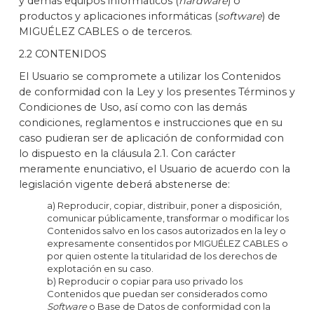
y demás equipos informáticos (
hardware
) o
productos y aplicaciones informáticas (
software
) de
MIGUÉLEZ CABLES o de terceros.
2.2 CONTENIDOS
El Usuario se compromete a utilizar los Contenidos
de conformidad con la Ley y los presentes Términos y
Condiciones de Uso, así como con las demás
condiciones, reglamentos e instrucciones que en su
caso pudieran ser de aplicación de conformidad con
lo dispuesto en la cláusula 2.1. Con carácter
meramente enunciativo, el Usuario de acuerdo con la
legislación vigente deberá abstenerse de:
a) Reproducir, copiar, distribuir, poner a disposición,
comunicar públicamente, transformar o modificar los
Contenidos salvo en los casos autorizados en la ley o
expresamente consentidos por MIGUÉLEZ CABLES o
por quien ostente la titularidad de los derechos de
explotación en su caso.
b) Reproducir o copiar para uso privado los
Contenidos que puedan ser considerados como
Software
o Base de Datos de conformidad con la