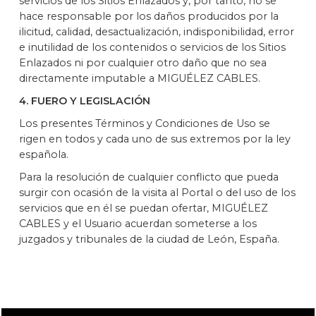
servicios de los Sitios Enlazados y, por tanto, no se
hace responsable por los daños producidos por la
ilicitud, calidad, desactualización, indisponibilidad, error
e inutilidad de los contenidos o servicios de los Sitios
Enlazados ni por cualquier otro daño que no sea
directamente imputable a MIGUÉLEZ CABLES.
4. FUERO Y LEGISLACIÓN
Los presentes Términos y Condiciones de Uso se
rigen en todos y cada uno de sus extremos por la ley
española.
Para la resolución de cualquier conflicto que pueda
surgir con ocasión de la visita al Portal o del uso de los
servicios que en él se puedan ofertar, MIGUÉLEZ
CABLES y el Usuario acuerdan someterse a los
juzgados y tribunales de la ciudad de León, España.