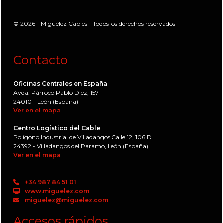
© 2026 - Miguélez Cables - Todos los derechos reservados
Contacto
Oficinas Centrales en España
Avda. Párroco Pablo Díez, 157
24010 - León (España)
Ver en el mapa
Centro Logístico del Cable
Polígono Industrial de Villadangos Calle 12, 106 D
24392 - Villadangos del Paramo, León (España)
Ver en el mapa
+34 987 84 51 01
www.miguelez.com
miguelez@miguelez.com
Accesos rápidos