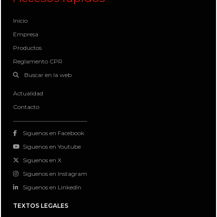
Inicio
Empresa
Productos
Reglamento CPR
Buscar en la web
Actualidad
Contacto
Siguenos en Facebook
Siguenos en Youtube
Siguenos en X
Siguenos en Instagram
Siguenos en LinkedIn
TEXTOS LEGALES