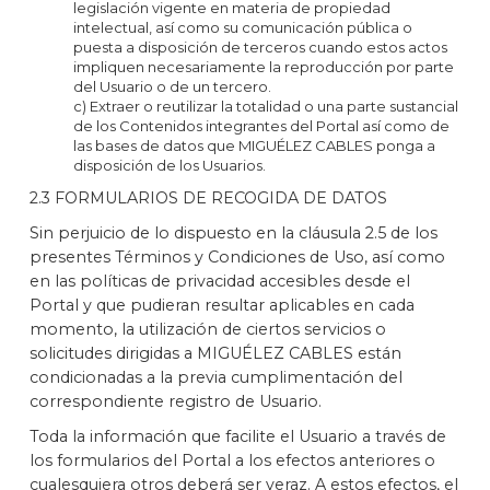
legislación vigente en materia de propiedad
intelectual, así como su comunicación pública o
puesta a disposición de terceros cuando estos actos
impliquen necesariamente la reproducción por parte
del Usuario o de un tercero.
c) Extraer o reutilizar la totalidad o una parte sustancial
de los Contenidos integrantes del Portal así como de
las bases de datos que MIGUÉLEZ CABLES ponga a
disposición de los Usuarios.
2.3 FORMULARIOS DE RECOGIDA DE DATOS
Sin perjuicio de lo dispuesto en la cláusula 2.5 de los
presentes Términos y Condiciones de Uso, así como
en las políticas de privacidad accesibles desde el
Portal y que pudieran resultar aplicables en cada
momento, la utilización de ciertos servicios o
solicitudes dirigidas a MIGUÉLEZ CABLES están
condicionadas a la previa cumplimentación del
correspondiente registro de Usuario.
Toda la información que facilite el Usuario a través de
los formularios del Portal a los efectos anteriores o
cualesquiera otros deberá ser veraz. A estos efectos, el