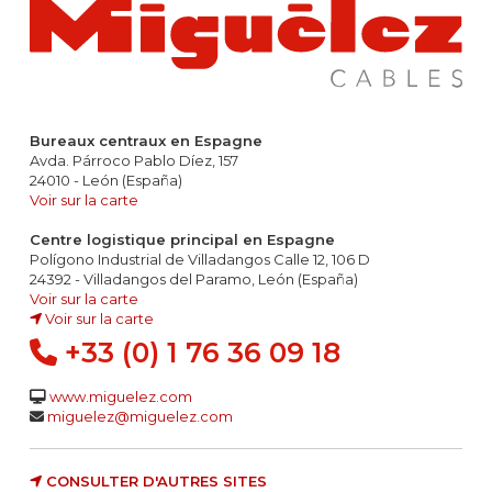
Bureaux centraux en Espagne
Avda. Párroco Pablo Díez, 157
24010 - León (España)
Voir sur la carte
Centre logistique principal en Espagne
Polígono Industrial de Villadangos Calle 12, 106 D
24392 - Villadangos del Paramo, León (España)
Voir sur la carte
Voir sur la carte
+33 (0) 1 76 36 09 18
www.miguelez.com
miguelez@miguelez.com
CONSULTER D'AUTRES SITES