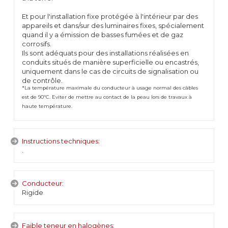
Et pour l'installation fixe protégée à l'intérieur par des
appareils et dans/sur des luminaires fixes, spécialement
quand il y a émission de basses fumées et de gaz
corrosifs.
Ils sont adéquats pour des installations réalisées en
conduits situés de manière superficielle ou encastrés,
uniquement dans le cas de circuits de signalisation ou
de contrôle.
*La température maximale du conducteur à usage normal des câbles
est de 90ºC. Eviter de mettre au contact de la peau lors de travaux à
haute température.
Instructions techniques:
.
Conducteur:
Rigide
Faible teneur en halogènes: