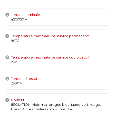
Tension nominale:
450/750 V
Température maximale de service permanent:
90ºC
Temperature maximale de service court-circuit:
150ºC
Tension d´essai:
2500 V.
Couleur:
(ISOLATION) Noir, marron, gris, bleu, jaune-vert, rouge,
blanc) Autres couleurs nous consulter.