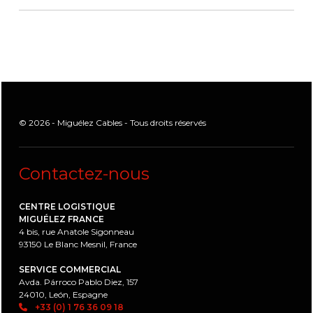
© 2026 - Miguélez Cables - Tous droits réservés
Contactez-nous
CENTRE LOGISTIQUE
MIGUÉLEZ FRANCE
4 bis, rue Anatole Sigonneau
93150 Le Blanc Mesnil, France
SERVICE COMMERCIAL
Avda. Párroco Pablo Diez, 157
24010, León, Espagne
+33 (0) 1 76 36 09 18