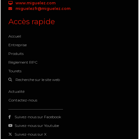
www.miguelez.com
miguelezfr@miguelez.com
Accès rapide
Accueil
Entreprise
Produits
Règlement RPC
Tourets
Recherche sur le site web
Actualité
Contactez-nous
Suivez-nous sur Facebook
Suivez-nous sur Youtube
Suivez-nous sur X