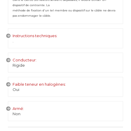
dispositif de contrainte. La
méthode de fixation d'un tel membre ou dispositif sur le câble ne devra
pas endommager le câble.
Instructions techniques:
.
Conducteur:
Rigide
Faible teneur en halogènes:
Oui
Armé:
Non