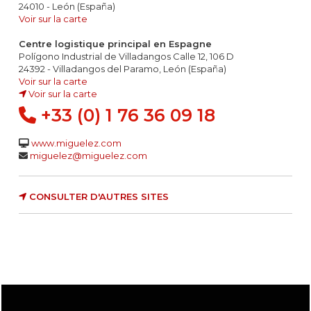
24010 - León (España)
Voir sur la carte
Centre logistique principal en Espagne
Polígono Industrial de Villadangos Calle 12, 106 D
24392 - Villadangos del Paramo, León (España)
Voir sur la carte
Voir sur la carte
+33 (0) 1 76 36 09 18
www.miguelez.com
miguelez@miguelez.com
CONSULTER D'AUTRES SITES