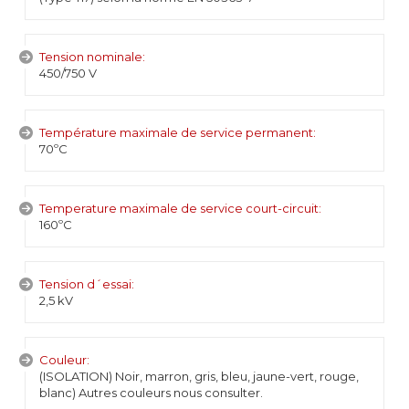
Tension nominale:
450/750 V
Température maximale de service permanent:
70ºC
Temperature maximale de service court-circuit:
160ºC
Tension d´essai:
2,5 kV
Couleur:
(ISOLATION) Noir, marron, gris, bleu, jaune-vert, rouge,
blanc) Autres couleurs nous consulter.