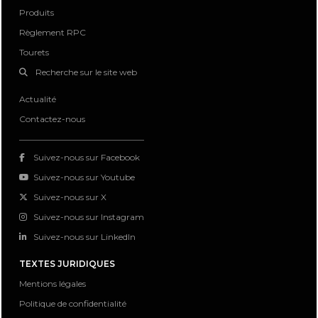
Produits
Règlement RPC
Tourets
Recherche sur le site web
Actualité
Contactez-nous
Suivez-nous sur Facebook
Suivez-nous sur Youtube
Suivez-nous sur X
Suivez-nous sur Instagram
Suivez-nous sur LinkedIn
TEXTES JURIDIQUES
Mentions légales
Politique de confidentialité