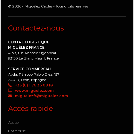
© 2026 - Miguélez Cables - Tous droits réservés
Contactez-nous
CENTRE LOGISTIQUE
MIGUÉLEZ FRANCE
4 bis, rue Anatole Sigonneau
93150 Le Blanc Mesnil, France
SERVICE COMMERCIAL
Avda. Párroco Pablo Diez, 157
24010, León, Espagne
+33 (0) 1 76 36 09 18
www.miguelez.com
miguelezfr@miguelez.com
Accès rapide
Accueil
Entreprise