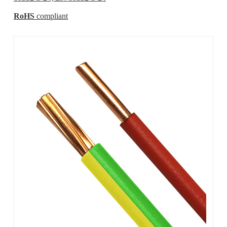
RoHS
compliant