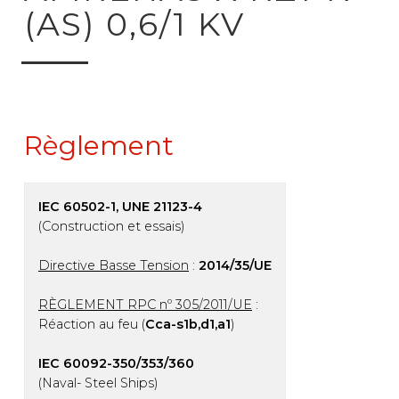
(AS) 0,6/1 KV
Règlement
IEC 60502-1, UNE 21123-4
(Construction et essais)
Directive Basse Tension
:
2014/35/UE
RÈGLEMENT RPC nº 305/2011/UE
:
Réaction au feu (
Cca-s1b,d1,a1
)
IEC 60092-350/353/360
(Naval- Steel Ships)