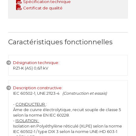
Spécification technique
Certificat de qualité
Caractéristiques fonctionnelles
Désignation technique:
RZ1-K (AS) 0,6/1 kV
Description constructive:
IEC 60502-1, UNE 21123-4
(Construction et essais)
-
CONDUCTEUR
:
Âme de cuivre électrolytique, recuit souple de classe 5
selon la norme EN IEC 60228.
-
ISOLATION :
Isolation en Polyéthylène réticulé (XLPE) selon la norme
IEC 60502-1 / type DIX 3 selon la norme UNE-HD 603-1