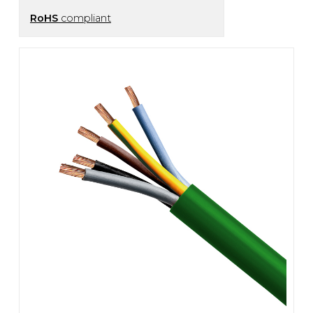
RoHS
compliant