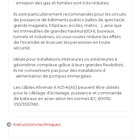
´émission des gaz et fumées sont très réduites.
Ils sont particulièrement recommandés pour les circuits
de puissance de bâtiments publics (salles de spectacle,
grands magasins, hôpitaux, écoles, métro,...), ainsi que
les immeubles de grandes hauteurs(IGH), bureaux,
tunnels et industries, où vous voulez réduire les effets
de l'incendie et évacuer les personnes en toute
sécurité.
Idéals pour installations intérieures ou extérieures à
géométrie complexe grâce à leurs grandes flexibilités.
Ils ne conviennent pas pour des installations d
´alimentation de pompes immergées.
Les câbles Afirenas-X RZ1-K(AS) peuvent être utilisés
pour le câblage d’éclairage, puissance et commande
de bateaux en acier selon les normes IEC 60092-
350/353/360.
Instructions techniques:
.