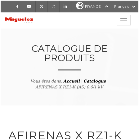
Facebook
Youtube
X
Instagram
LinkedIn
FRANCE
Français
Affiche
Miguélez Cables
CATALOGUE DE
PRODUITS
RCHER
Vous êtes dans:
Accueil
|
Catalogue
|
AFIRENAS X RZ1-K (AS) 0,6/1 kV
tour à la recherche de produ
AFIRENAS X RZ1-K