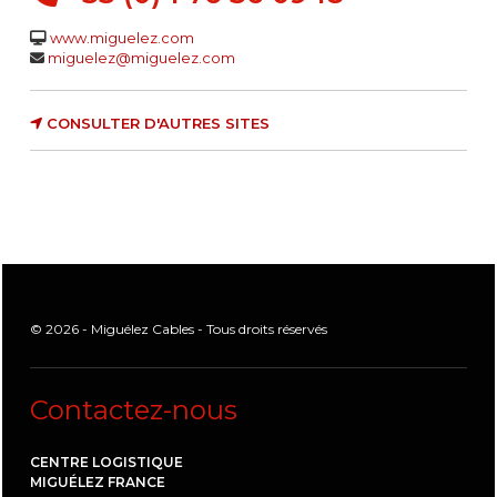
www.miguelez.com
miguelez@miguelez.com
CONSULTER D'AUTRES SITES
© 2026 - Miguélez Cables - Tous droits réservés
Contactez-nous
CENTRE LOGISTIQUE
MIGUÉLEZ FRANCE