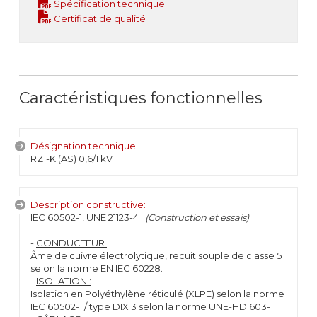
Spécification technique
Certificat de qualité
Caractéristiques fonctionnelles
Désignation technique:
RZ1-K (AS) 0,6/1 kV
Description constructive:
IEC 60502-1, UNE 21123-4
(Construction et essais)
-
CONDUCTEUR
:
Âme de cuivre électrolytique, recuit souple de classe 5
selon la norme EN IEC 60228.
-
ISOLATION :
Isolation en Polyéthylène réticulé (XLPE) selon la norme
IEC 60502-1 / type DIX 3 selon la norme UNE-HD 603-1