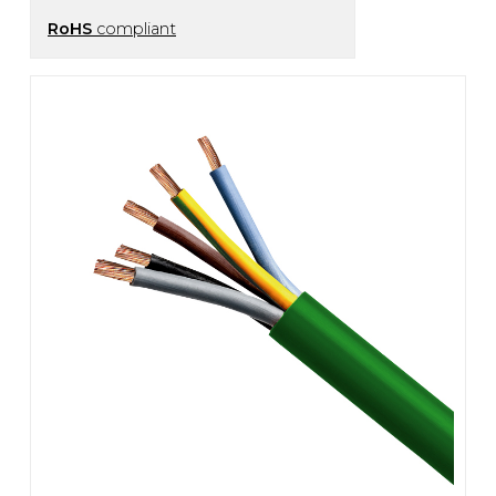
RoHS
compliant