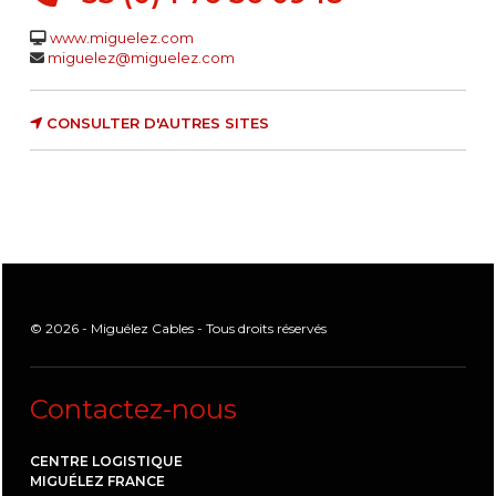
www.miguelez.com
miguelez@miguelez.com
CONSULTER D'AUTRES SITES
© 2026 - Miguélez Cables - Tous droits réservés
Contactez-nous
CENTRE LOGISTIQUE
MIGUÉLEZ FRANCE