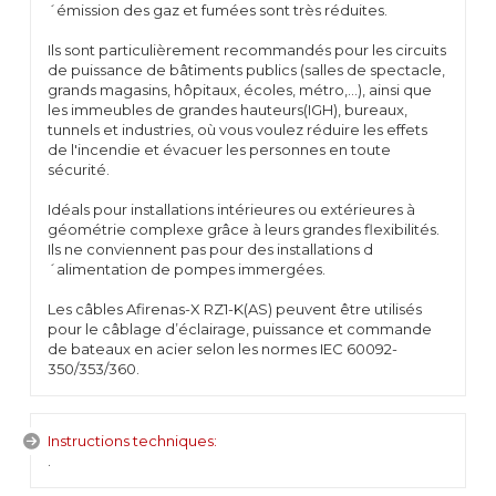
´émission des gaz et fumées sont très réduites.
Ils sont particulièrement recommandés pour les circuits
de puissance de bâtiments publics (salles de spectacle,
grands magasins, hôpitaux, écoles, métro,...), ainsi que
les immeubles de grandes hauteurs(IGH), bureaux,
tunnels et industries, où vous voulez réduire les effets
de l'incendie et évacuer les personnes en toute
sécurité.
Idéals pour installations intérieures ou extérieures à
géométrie complexe grâce à leurs grandes flexibilités.
Ils ne conviennent pas pour des installations d
´alimentation de pompes immergées.
Les câbles Afirenas-X RZ1-K(AS) peuvent être utilisés
pour le câblage d’éclairage, puissance et commande
de bateaux en acier selon les normes IEC 60092-
350/353/360.
Instructions techniques:
.