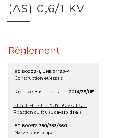
(AS) 0,6/1 KV
Règlement
IEC 60502-1, UNE 21123-4
(Construction et essais)
Directive Basse Tension
:
2014/35/UE
RÈGLEMENT RPC nº 305/2011/UE
:
Réaction au feu (
Cca-s1b,d1,a1
)
IEC 60092-350/353/360
(Naval- Steel Ships)